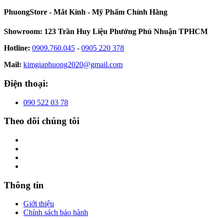
PhuongStore - Mắt Kính - Mỹ Phẩm Chính Hãng
Showroom: 123 Trần Huy Liệu Phường Phú Nhuận TPHCM
Hotline:
0909.760.045
-
0905 220 378
Mail:
kimgiaphuong2020@gmail.com
Điện thoại:
090 522 03 78
Theo dõi chúng tôi
Thông tin
Giới thiệu
Chính sách bảo hành