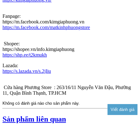
Fanpage:
https://m.facebook.com/kimgiaphuong.vn
https://m.facebook.com/matkinhphuongstore
Shopee:
https://shopee.vn/info.kimgiaphuong
https://shp.ee/t2kmukh
Lazada:
https://s.lazada.vn/s.2jIiu
Cửa hàng Phương Store : 263/16/11 Nguyễn Văn Đậu, Phường
11, Quận Bình Thạnh, TP.HCM
Không có đánh giá nào cho sản phẩm này.
Sản phẩm liên quan