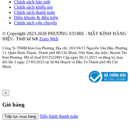
Chính sách bảo mật
Chính sách khiếu nại
Chính sách thanh toán
Điều khoản & điều kiện
Chính sách vận chuyển
© Copyright 2023-2026 PHƯƠNG STORE - MẮT KÍNH HÀNG
HIỆU.
Thiết kế bởi
Zozo Web
Công Ty TNHH Kim Gia Phương, Địa chỉ: 263/16/11 Nguyễn Văn Đậu, Phường
11, Quận Bình Thạnh, Thành phố Hồ Chí Minh, Việt Nam, đại diện: Huỳnh Thị
Kim Phượng. Mã số thuế 0313522981 Cấp ngày 06,11,2015 và đăng ký thay
đổi lần 3 ngày 27/05/2022 tại Sở Kế Hoạch và Đầu Tư Thành phố Hồ Chí
Minh.
×
Giỏ hàng
Tiến hành thanh toán
Tiếp tục mua hàng