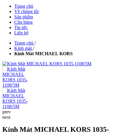
Trang chủ
Về chúng tôi
Sản phẩm
Cửa hàng
Tin tức
Liên hệ
Trang chủ
/
Kính mát
/
Kính Mát MICHAEL KORS
prev
next
Kính Mát MICHAEL KORS 1035-