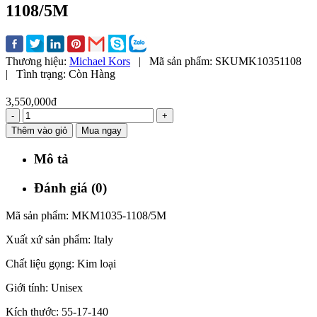
1108/5M
Thương hiệu:
Michael Kors
|
Mã sản phẩm:
SKUMK10351108
|
Tình trạng:
Còn Hàng
3,550,000đ
-
+
Thêm vào giỏ
Mua ngay
Mô tả
Đánh giá (0)
Mã sản phẩm: MKM1035-1108/5M
Xuất xứ sản phẩm: Italy
Chất liệu gọng: Kim loại
Giới tính: Unisex
Kích thước: 55-17-140