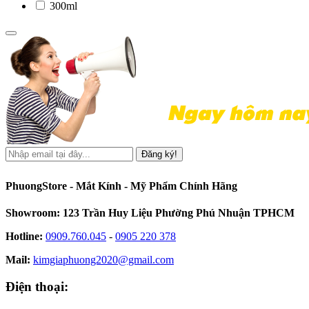
300ml
Đăng ký!
PhuongStore - Mắt Kính - Mỹ Phẩm Chính Hãng
Showroom: 123 Trần Huy Liệu Phường Phú Nhuận TPHCM
Hotline:
0909.760.045
-
0905 220 378
Mail:
kimgiaphuong2020@gmail.com
Điện thoại: