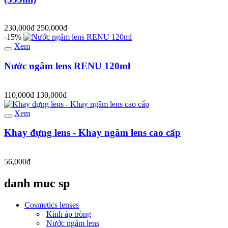
230,000đ
250,000đ
-15%
Xem
Nước ngâm lens RENU 120ml
110,000đ
130,000đ
Xem
Khay đựng lens - Khay ngâm lens cao cấp
56,000đ
danh muc sp
Cosmetics lenses
Kính áp tròng
Nước ngâm lens