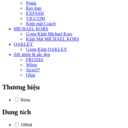
Prada
Ray-ban
EXFASH
VIGCOM
Kính mát Coach
MICHAEL KORS
Gọng Kính Michael Kors
Kính Mát MICHAEL KORS
OAKLEY
Gọng Kính OAKLEY
Sức khỏe & sắc đẹp
FRUDIA
Whoo
Su:m37
Ohui
Thương hiệu
Renu
Dung tích
100ml