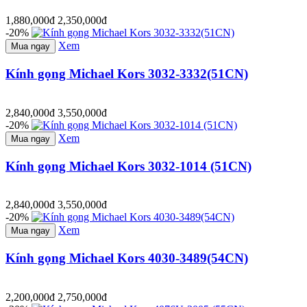
1,880,000đ
2,350,000đ
-20%
Xem
Mua ngay
Kính gọng Michael Kors 3032-3332(51CN)
2,840,000đ
3,550,000đ
-20%
Xem
Mua ngay
Kính gọng Michael Kors 3032-1014 (51CN)
2,840,000đ
3,550,000đ
-20%
Xem
Mua ngay
Kính gọng Michael Kors 4030-3489(54CN)
2,200,000đ
2,750,000đ