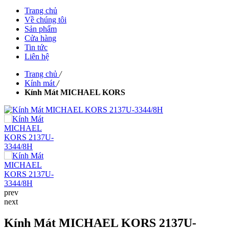
Trang chủ
Về chúng tôi
Sản phẩm
Cửa hàng
Tin tức
Liên hệ
Trang chủ
/
Kính mát
/
Kính Mát MICHAEL KORS
prev
next
Kính Mát MICHAEL KORS 2137U-