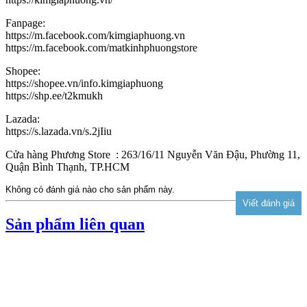
Fanpage:
https://m.facebook.com/kimgiaphuong.vn
https://m.facebook.com/matkinhphuongstore
Shopee:
https://shopee.vn/info.kimgiaphuong
https://shp.ee/t2kmukh
Lazada:
https://s.lazada.vn/s.2jIiu
Cửa hàng Phương Store : 263/16/11 Nguyễn Văn Đậu, Phường 11,
Quận Bình Thạnh, TP.HCM
Không có đánh giá nào cho sản phẩm này.
Sản phẩm liên quan