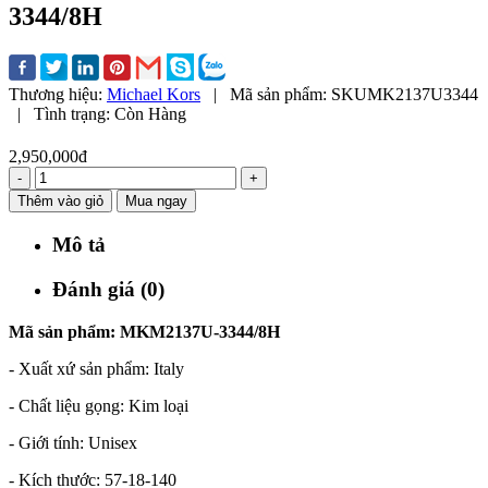
3344/8H
Thương hiệu:
Michael Kors
|
Mã sản phẩm:
SKUMK2137U3344
|
Tình trạng:
Còn Hàng
2,950,000đ
-
+
Thêm vào giỏ
Mua ngay
Mô tả
Đánh giá (0)
Mã sản phẩm: MKM2137U-3344/8H
- Xuất xứ sản phẩm: Italy
- Chất liệu gọng: Kim loại
- Giới tính: Unisex
- Kích thước: 57-18-140