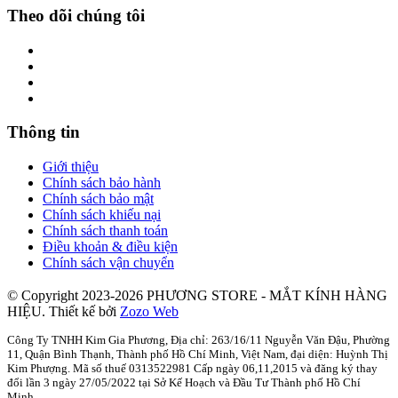
Theo dõi chúng tôi
Thông tin
Giới thiệu
Chính sách bảo hành
Chính sách bảo mật
Chính sách khiếu nại
Chính sách thanh toán
Điều khoản & điều kiện
Chính sách vận chuyển
© Copyright 2023-2026 PHƯƠNG STORE - MẮT KÍNH HÀNG
HIỆU.
Thiết kế bởi
Zozo Web
Công Ty TNHH Kim Gia Phương, Địa chỉ: 263/16/11 Nguyễn Văn Đậu, Phường
11, Quận Bình Thạnh, Thành phố Hồ Chí Minh, Việt Nam, đại diện: Huỳnh Thị
Kim Phượng. Mã số thuế 0313522981 Cấp ngày 06,11,2015 và đăng ký thay
đổi lần 3 ngày 27/05/2022 tại Sở Kế Hoạch và Đầu Tư Thành phố Hồ Chí
Minh.