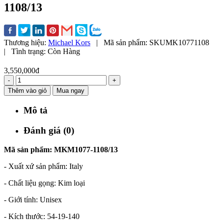
1108/13
Thương hiệu:
Michael Kors
|
Mã sản phẩm:
SKUMK10771108
|
Tình trạng:
Còn Hàng
3,550,000đ
-
+
Thêm vào giỏ
Mua ngay
Mô tả
Đánh giá (0)
Mã sản phẩm: MKM1077-1108/13
- Xuất xứ sản phẩm: Italy
- Chất liệu gọng: Kim loại
- Giới tính: Unisex
- Kích thước: 54-19-140