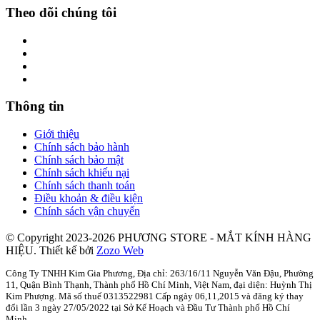
Theo dõi chúng tôi
Thông tin
Giới thiệu
Chính sách bảo hành
Chính sách bảo mật
Chính sách khiếu nại
Chính sách thanh toán
Điều khoản & điều kiện
Chính sách vận chuyển
© Copyright 2023-2026 PHƯƠNG STORE - MẮT KÍNH HÀNG
HIỆU.
Thiết kế bởi
Zozo Web
Công Ty TNHH Kim Gia Phương, Địa chỉ: 263/16/11 Nguyễn Văn Đậu, Phường
11, Quận Bình Thạnh, Thành phố Hồ Chí Minh, Việt Nam, đại diện: Huỳnh Thị
Kim Phượng. Mã số thuế 0313522981 Cấp ngày 06,11,2015 và đăng ký thay
đổi lần 3 ngày 27/05/2022 tại Sở Kế Hoạch và Đầu Tư Thành phố Hồ Chí
Minh.