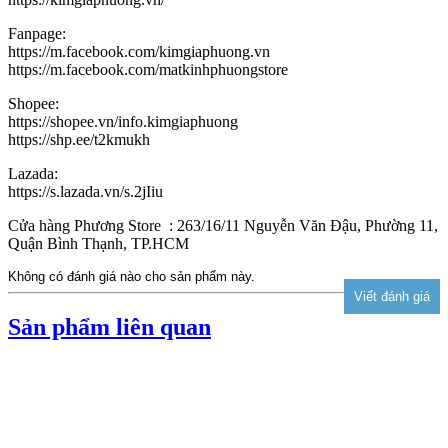
Fanpage:
https://m.facebook.com/kimgiaphuong.vn
https://m.facebook.com/matkinhphuongstore
Shopee:
https://shopee.vn/info.kimgiaphuong
https://shp.ee/t2kmukh
Lazada:
https://s.lazada.vn/s.2jIiu
Cửa hàng Phương Store : 263/16/11 Nguyễn Văn Đậu, Phường 11,
Quận Bình Thạnh, TP.HCM
Không có đánh giá nào cho sản phẩm này.
Sản phẩm liên quan