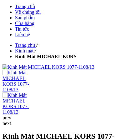
Trang chủ
Về chúng tôi
Sản phẩm
Cửa hàng
Tin tức
Liên hệ
Trang chủ
/
Kính mát
/
Kính Mát MICHAEL KORS
prev
next
Kính Mát MICHAEL KORS 1077-