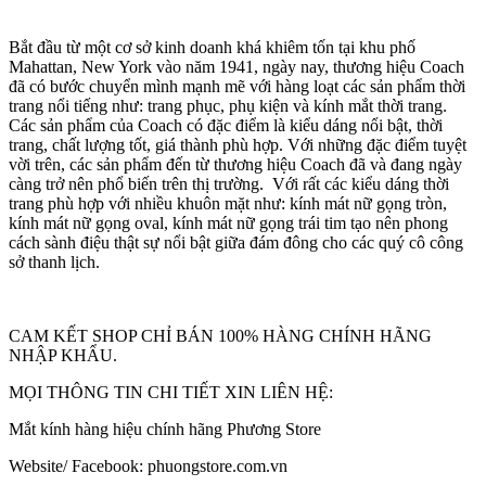
Bắt đầu từ một cơ sở kinh doanh khá khiêm tốn tại khu phố
Mahattan, New York vào năm 1941, ngày nay, thương hiệu Coach
đã có bước chuyển mình mạnh mẽ với hàng loạt các sản phẩm thời
trang nổi tiếng như: trang phục, phụ kiện và kính mắt thời trang.
Các sản phẩm của Coach có đặc điểm là kiểu dáng nổi bật, thời
trang, chất lượng tốt, giá thành phù hợp. Với những đặc điểm tuyệt
vời trên, các sản phẩm đến từ thương hiệu Coach đã và đang ngày
càng trở nên phổ biến trên thị trường. Với rất các kiểu dáng thời
trang phù hợp với nhiều khuôn mặt như: kính mát nữ gọng tròn,
kính mát nữ gọng oval, kính mát nữ gọng trái tim tạo nên phong
cách sành điệu thật sự nổi bật giữa đám đông cho các quý cô công
sở thanh lịch.
CAM KẾT SHOP CHỈ BÁN 100% HÀNG CHÍNH HÃNG
NHẬP KHẨU.
MỌI THÔNG TIN CHI TIẾT XIN LIÊN HỆ:
Mắt kính hàng hiệu chính hãng Phương Store
Website/ Facebook: phuongstore.com.vn