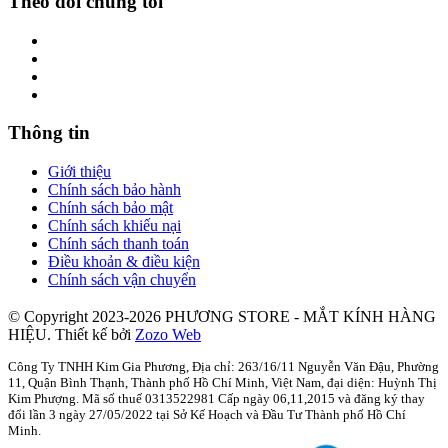
Theo dõi chúng tôi
Thông tin
Giới thiệu
Chính sách bảo hành
Chính sách bảo mật
Chính sách khiếu nại
Chính sách thanh toán
Điều khoản & điều kiện
Chính sách vận chuyển
© Copyright 2023-2026 PHƯƠNG STORE - MẮT KÍNH HÀNG
HIỆU.
Thiết kế bởi
Zozo Web
Công Ty TNHH Kim Gia Phương, Địa chỉ: 263/16/11 Nguyễn Văn Đậu, Phường
11, Quận Bình Thạnh, Thành phố Hồ Chí Minh, Việt Nam, đại diện: Huỳnh Thị
Kim Phượng. Mã số thuế 0313522981 Cấp ngày 06,11,2015 và đăng ký thay
đổi lần 3 ngày 27/05/2022 tại Sở Kế Hoạch và Đầu Tư Thành phố Hồ Chí
Minh.