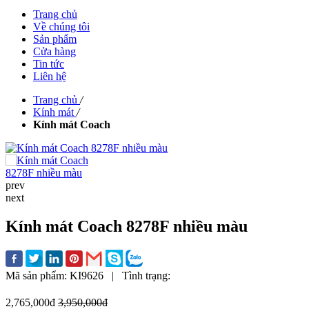
Trang chủ
Về chúng tôi
Sản phẩm
Cửa hàng
Tin tức
Liên hệ
Trang chủ
/
Kính mát
/
Kính mát Coach
prev
next
Kính mát Coach 8278F nhiều màu
Mã sản phẩm:
KI9626
|
Tình trạng:
2,765,000đ
3,950,000đ