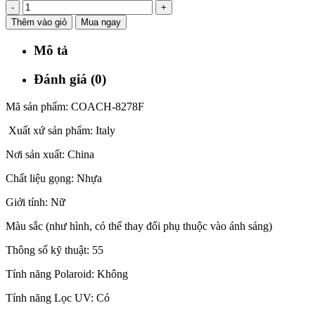
-
+
Thêm vào giỏ
Mua ngay
Mô tả
Đánh giá (0)
Mã sản phẩm: COACH-8278F
Xuất xứ sản phẩm: Italy
Nơi sản xuất: China
Chất liệu gọng: Nhựa
Giới tính: Nữ
Màu sắc (như hình, có thể thay đổi phụ thuộc vào ánh sáng)
Thông số kỹ thuật: 55
Tính năng Polaroid: Không
Tính năng Lọc UV: Có