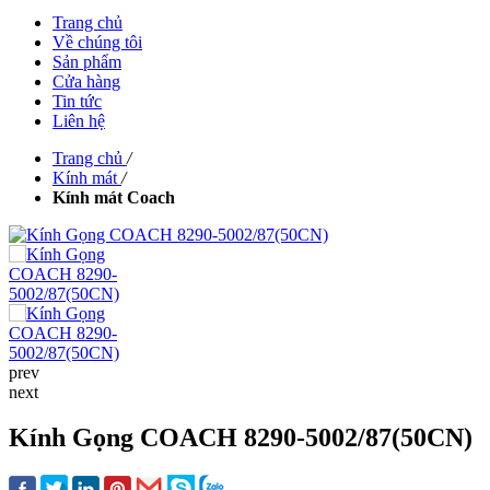
Trang chủ
Về chúng tôi
Sản phẩm
Cửa hàng
Tin tức
Liên hệ
Trang chủ
/
Kính mát
/
Kính mát Coach
prev
next
Kính Gọng COACH 8290-5002/87(50CN)