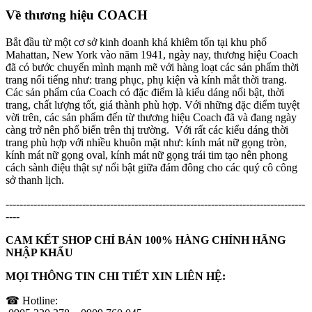
Về thương hiệu COACH
Bắt đầu từ một cơ sở kinh doanh khá khiêm tốn tại khu phố
Mahattan, New York vào năm 1941, ngày nay, thương hiệu Coach
đã có bước chuyển mình mạnh mẽ với hàng loạt các sản phẩm thời
trang nổi tiếng như: trang phục, phụ kiện và kính mắt thời trang.
Các sản phẩm của Coach có đặc điểm là kiểu dáng nổi bật, thời
trang, chất lượng tốt, giá thành phù hợp. Với những đặc điểm tuyệt
vời trên, các sản phẩm đến từ thương hiệu Coach đã và đang ngày
càng trở nên phổ biến trên thị trường. Với rất các kiểu dáng thời
trang phù hợp với nhiều khuôn mặt như: kính mát nữ gọng tròn,
kính mát nữ gọng oval, kính mát nữ gọng trái tim tạo nên phong
cách sành điệu thật sự nổi bật giữa đám đông cho các quý cô công
sở thanh lịch.
--------------------------------------------------------------------------------------
----
CAM KẾT SHOP CHỈ BÁN 100% HÀNG CHÍNH HÃNG
NHẬP KHẨU
MỌI THÔNG TIN CHI TIẾT XIN LIÊN HỆ:
☎ Hotline: