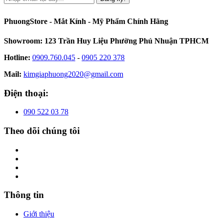
PhuongStore - Mắt Kính - Mỹ Phẩm Chính Hãng
Showroom: 123 Trần Huy Liệu Phường Phú Nhuận TPHCM
Hotline:
0909.760.045
-
0905 220 378
Mail:
kimgiaphuong2020@gmail.com
Điện thoại:
090 522 03 78
Theo dõi chúng tôi
Thông tin
Giới thiệu