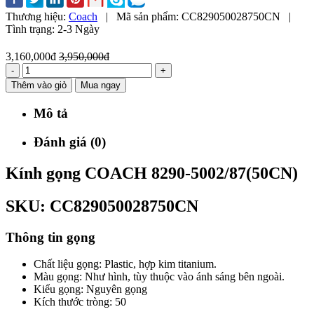
Thương hiệu:
Coach
|
Mã sản phẩm:
CC829050028750CN
|
Tình trạng:
2-3 Ngày
3,160,000đ
3,950,000đ
-
+
Thêm vào giỏ
Mua ngay
Mô tả
Đánh giá (0)
Kính gọng COACH 8290-5002/87(50CN)
SKU: CC829050028750CN
Thông tin gọng
Chất liệu gọng: Plastic, hợp kim titanium.
Màu gọng: Như hình, tùy thuộc vào ánh sáng bên ngoài.
Kiểu gọng: Nguyên gọng
Kích thước tròng: 50