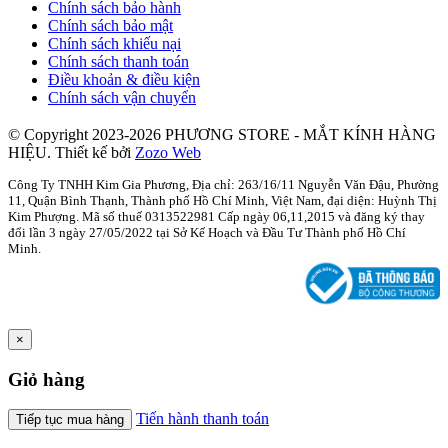
Chính sách bảo hành
Chính sách bảo mật
Chính sách khiếu nại
Chính sách thanh toán
Điều khoản & điều kiện
Chính sách vận chuyển
© Copyright 2023-2026 PHƯƠNG STORE - MẮT KÍNH HÀNG
HIỆU.
Thiết kế bởi
Zozo Web
Công Ty TNHH Kim Gia Phương, Địa chỉ: 263/16/11 Nguyễn Văn Đậu, Phường
11, Quận Bình Thạnh, Thành phố Hồ Chí Minh, Việt Nam, đại diện: Huỳnh Thị
Kim Phượng. Mã số thuế 0313522981 Cấp ngày 06,11,2015 và đăng ký thay
đổi lần 3 ngày 27/05/2022 tại Sở Kế Hoạch và Đầu Tư Thành phố Hồ Chí
Minh.
×
Giỏ hàng
Tiến hành thanh toán
Tiếp tục mua hàng