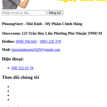
Đăng ký!
PhuongStore - Mắt Kính - Mỹ Phẩm Chính Hãng
Showroom: 123 Trần Huy Liệu Phường Phú Nhuận TPHCM
Hotline:
0909.760.045
-
0905 220 378
Mail:
kimgiaphuong2020@gmail.com
Điện thoại:
090 522 03 78
Theo dõi chúng tôi