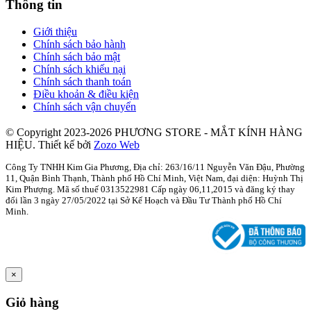
Thông tin
Giới thiệu
Chính sách bảo hành
Chính sách bảo mật
Chính sách khiếu nại
Chính sách thanh toán
Điều khoản & điều kiện
Chính sách vận chuyển
© Copyright 2023-2026 PHƯƠNG STORE - MẮT KÍNH HÀNG
HIỆU.
Thiết kế bởi
Zozo Web
Công Ty TNHH Kim Gia Phương, Địa chỉ: 263/16/11 Nguyễn Văn Đậu, Phường
11, Quận Bình Thạnh, Thành phố Hồ Chí Minh, Việt Nam, đại diện: Huỳnh Thị
Kim Phượng. Mã số thuế 0313522981 Cấp ngày 06,11,2015 và đăng ký thay
đổi lần 3 ngày 27/05/2022 tại Sở Kế Hoạch và Đầu Tư Thành phố Hồ Chí
Minh.
×
Giỏ hàng