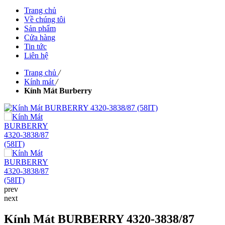
Trang chủ
Về chúng tôi
Sản phẩm
Cửa hàng
Tin tức
Liên hệ
Trang chủ
/
Kính mát
/
Kính Mát Burberry
prev
next
Kính Mát BURBERRY 4320-3838/87