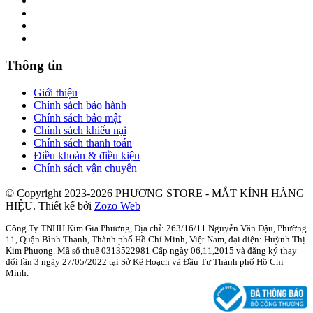
Thông tin
Giới thiệu
Chính sách bảo hành
Chính sách bảo mật
Chính sách khiếu nại
Chính sách thanh toán
Điều khoản & điều kiện
Chính sách vận chuyển
© Copyright 2023-2026 PHƯƠNG STORE - MẮT KÍNH HÀNG
HIỆU.
Thiết kế bởi
Zozo Web
Công Ty TNHH Kim Gia Phương, Địa chỉ: 263/16/11 Nguyễn Văn Đậu, Phường
11, Quận Bình Thạnh, Thành phố Hồ Chí Minh, Việt Nam, đại diện: Huỳnh Thị
Kim Phượng. Mã số thuế 0313522981 Cấp ngày 06,11,2015 và đăng ký thay
đổi lần 3 ngày 27/05/2022 tại Sở Kế Hoạch và Đầu Tư Thành phố Hồ Chí
Minh.