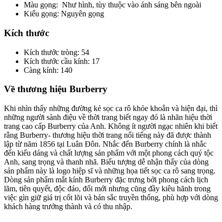
Màu gọng: Như hình, tùy thuộc vào ánh sáng bên ngoài
Kiểu gọng: Nguyên gọng
Kích thước
Kích thước tròng: 54
Kích thước cầu kính: 17
Càng kính: 140
Về thương hiệu Burberry
Khi nhìn thấy những đường kẻ sọc ca rô khỏe khoắn và hiện đại, thì
những người sành điệu về thời trang biết ngay đó là nhãn hiệu thời
trang cao cấp Burberry của Anh. Không ít người ngạc nhiên khi biết
rằng Burberry- thương hiệu thời trang nổi tiếng này đã được thành
lập từ năm 1856 tại Luân Đôn. Nhắc đến Burberry chính là nhắc
đến kiểu dáng và chất lượng sản phẩm với một phong cách quý tộc
Anh, sang trọng và thanh nhã. Biểu tượng dễ nhận thấy của dòng
sản phẩm này là logo hiệp sĩ và những họa tiết sọc ca rô sang trọng.
Dòng sản phẩm mắt kính Burberry đặc trưng bởi phong cách lịch
lãm, tiên quyết, độc đáo, đổi mới nhưng cũng đầy kiêu hãnh trong
việc gìn giữ giá trị cốt lõi và bản sắc truyền thống, phù hợp với dòng
khách hàng trưởng thành và có thu nhập.