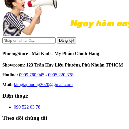
Đăng ký!
PhuongStore - Mắt Kính - Mỹ Phẩm Chính Hãng
Showroom: 123 Trần Huy Liệu Phường Phú Nhuận TPHCM
Hotline:
0909.760.045
-
0905 220 378
Mail:
kimgiaphuong2020@gmail.com
Điện thoại:
090 522 03 78
Theo dõi chúng tôi