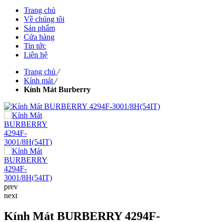
Trang chủ
Về chúng tôi
Sản phẩm
Cửa hàng
Tin tức
Liên hệ
Trang chủ
/
Kính mát
/
Kính Mát Burberry
prev
next
Kính Mát BURBERRY 4294F-