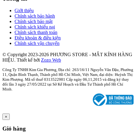
Giới thiệu
Chính sách bảo hành
Chính sách bảo mật
Chính sách khiếu nại
Chính sách thanh toán
Điều khoản & điều kiện
Chính sách vận chuyển
© Copyright 2023-2026 PHƯƠNG STORE - MẮT KÍNH HÀNG
HIỆU.
Thiết kế bởi
Zozo Web
Công Ty TNHH Kim Gia Phương, Địa chỉ: 263/16/11 Nguyễn Văn Đậu, Phường
11, Quận Bình Thạnh, Thành phố Hồ Chí Minh, Việt Nam, đại diện: Huỳnh Thị
Kim Phượng. Mã số thuế 0313522981 Cấp ngày 06,11,2015 và đăng ký thay
đổi lần 3 ngày 27/05/2022 tại Sở Kế Hoạch và Đầu Tư Thành phố Hồ Chí
Minh.
×
Giỏ hàng