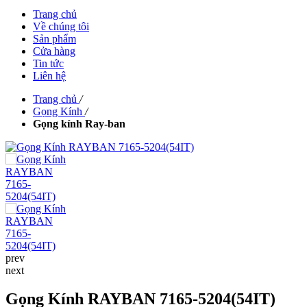
Trang chủ
Về chúng tôi
Sản phẩm
Cửa hàng
Tin tức
Liên hệ
Trang chủ
/
Gọng Kính
/
Gọng kính Ray-ban
prev
next
Gọng Kính RAYBAN 7165-5204(54IT)