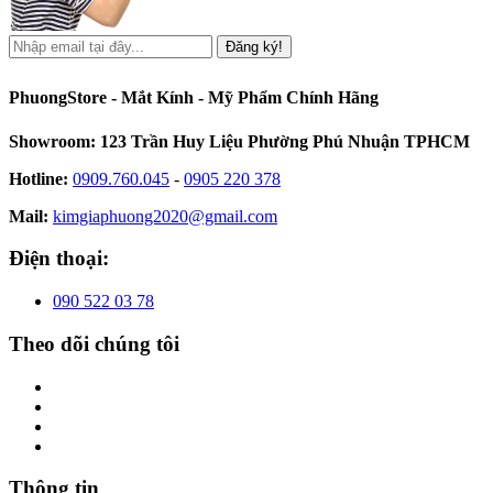
Đăng ký!
PhuongStore - Mắt Kính - Mỹ Phẩm Chính Hãng
Showroom: 123 Trần Huy Liệu Phường Phú Nhuận TPHCM
Hotline:
0909.760.045
-
0905 220 378
Mail:
kimgiaphuong2020@gmail.com
Điện thoại:
090 522 03 78
Theo dõi chúng tôi
Thông tin