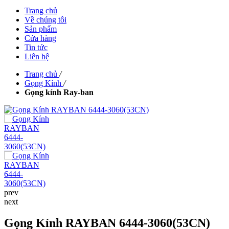
Trang chủ
Về chúng tôi
Sản phẩm
Cửa hàng
Tin tức
Liên hệ
Trang chủ
/
Gọng Kính
/
Gọng kính Ray-ban
prev
next
Gọng Kính RAYBAN 6444-3060(53CN)