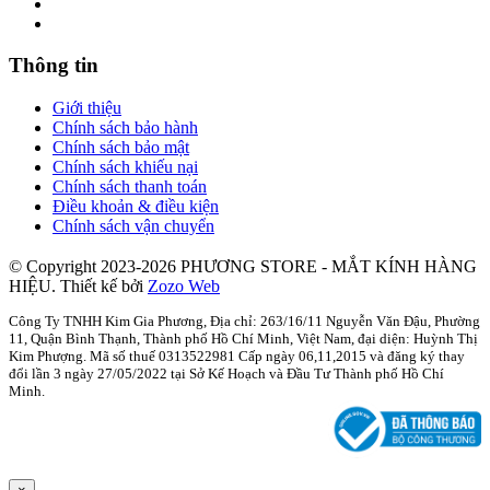
Thông tin
Giới thiệu
Chính sách bảo hành
Chính sách bảo mật
Chính sách khiếu nại
Chính sách thanh toán
Điều khoản & điều kiện
Chính sách vận chuyển
© Copyright 2023-2026 PHƯƠNG STORE - MẮT KÍNH HÀNG
HIỆU.
Thiết kế bởi
Zozo Web
Công Ty TNHH Kim Gia Phương, Địa chỉ: 263/16/11 Nguyễn Văn Đậu, Phường
11, Quận Bình Thạnh, Thành phố Hồ Chí Minh, Việt Nam, đại diện: Huỳnh Thị
Kim Phượng. Mã số thuế 0313522981 Cấp ngày 06,11,2015 và đăng ký thay
đổi lần 3 ngày 27/05/2022 tại Sở Kế Hoạch và Đầu Tư Thành phố Hồ Chí
Minh.