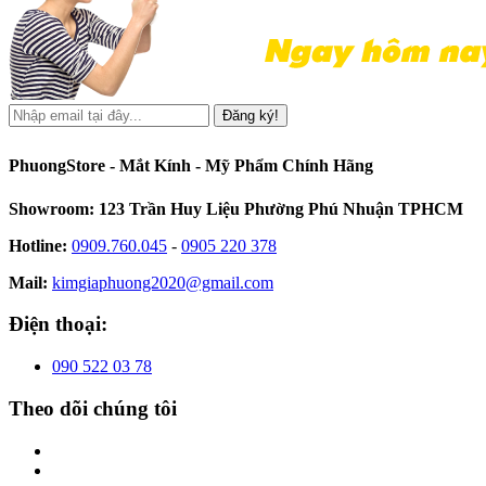
Đăng ký!
PhuongStore - Mắt Kính - Mỹ Phẩm Chính Hãng
Showroom: 123 Trần Huy Liệu Phường Phú Nhuận TPHCM
Hotline:
0909.760.045
-
0905 220 378
Mail:
kimgiaphuong2020@gmail.com
Điện thoại:
090 522 03 78
Theo dõi chúng tôi