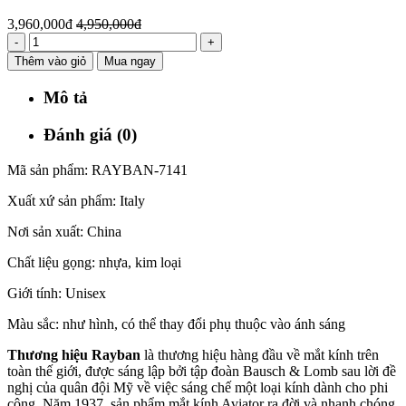
3,960,000đ
4,950,000đ
-
+
Thêm vào giỏ
Mua ngay
Mô tả
Đánh giá (0)
Mã sản phẩm: RAYBAN-7141
Xuất xứ sản phẩm: Italy
Nơi sản xuất: China
Chất liệu gọng: nhựa, kim loại
Giới tính: Unisex
Màu sắc: như hình, có thể thay đổi phụ thuộc vào ánh sáng
Thương hiệu Rayban
là thương hiệu hàng đầu về mắt kính trên
toàn thế giới, được sáng lập bởi tập đoàn Bausch & Lomb sau lời đề
nghị của quân đội Mỹ về việc sáng chế một loại kính dành cho phi
công. Năm 1937, sản phẩm mắt kính Aviator ra đời và nhanh chóng