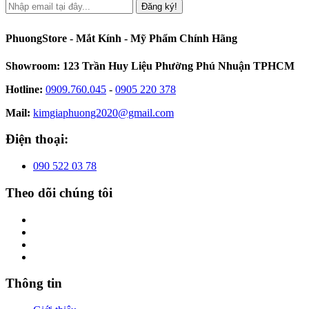
Đăng ký!
PhuongStore - Mắt Kính - Mỹ Phẩm Chính Hãng
Showroom: 123 Trần Huy Liệu Phường Phú Nhuận TPHCM
Hotline:
0909.760.045
-
0905 220 378
Mail:
kimgiaphuong2020@gmail.com
Điện thoại:
090 522 03 78
Theo dõi chúng tôi
Thông tin