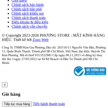
Giới thiệu
Chính sách bảo hành
Chính sách bảo mật
Chính sách khiếu nại
Chính sách thanh toán
Điều khoản & điều kiện
Chính sách vận chuyển
© Copyright 2023-2026 PHƯƠNG STORE - MẮT KÍNH HÀNG
HIỆU.
Thiết kế bởi
Zozo Web
Công Ty TNHH Kim Gia Phương, Địa chỉ: 263/16/11 Nguyễn Văn Đậu, Phường
11, Quận Bình Thạnh, Thành phố Hồ Chí Minh, Việt Nam, đại diện: Huỳnh Thị
Kim Phượng. Mã số thuế 0313522981 Cấp ngày 06,11,2015 và đăng ký thay
đổi lần 3 ngày 27/05/2022 tại Sở Kế Hoạch và Đầu Tư Thành phố Hồ Chí
Minh.
×
Giỏ hàng
Tiến hành thanh toán
Tiếp tục mua hàng