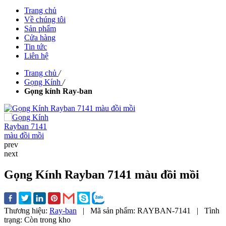
Trang chủ
Về chúng tôi
Sản phẩm
Cửa hàng
Tin tức
Liên hệ
Trang chủ
/
Gọng Kính
/
Gọng kính Ray-ban
prev
next
Gọng Kính Rayban 7141 màu đồi mồi
Thương hiệu:
Ray-ban
|
Mã sản phẩm:
RAYBAN-7141
|
Tình
trạng:
Còn trong kho