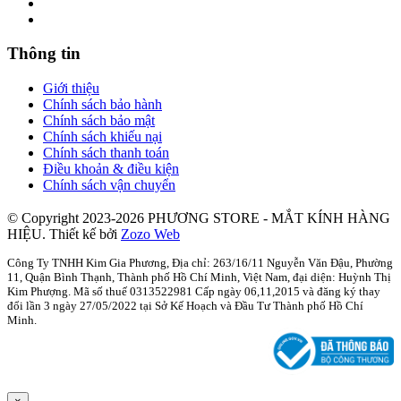
Thông tin
Giới thiệu
Chính sách bảo hành
Chính sách bảo mật
Chính sách khiếu nại
Chính sách thanh toán
Điều khoản & điều kiện
Chính sách vận chuyển
© Copyright 2023-2026 PHƯƠNG STORE - MẮT KÍNH HÀNG
HIỆU.
Thiết kế bởi
Zozo Web
Công Ty TNHH Kim Gia Phương, Địa chỉ: 263/16/11 Nguyễn Văn Đậu, Phường
11, Quận Bình Thạnh, Thành phố Hồ Chí Minh, Việt Nam, đại diện: Huỳnh Thị
Kim Phượng. Mã số thuế 0313522981 Cấp ngày 06,11,2015 và đăng ký thay
đổi lần 3 ngày 27/05/2022 tại Sở Kế Hoạch và Đầu Tư Thành phố Hồ Chí
Minh.