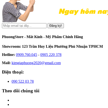
Đăng ký!
PhuongStore - Mắt Kính - Mỹ Phẩm Chính Hãng
Showroom: 123 Trần Huy Liệu Phường Phú Nhuận TPHCM
Hotline:
0909.760.045
-
0905 220 378
Mail:
kimgiaphuong2020@gmail.com
Điện thoại:
090 522 03 78
Theo dõi chúng tôi