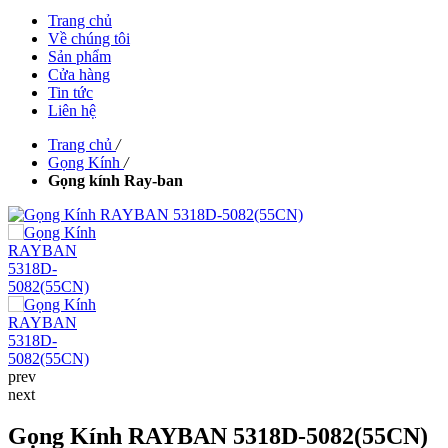
Trang chủ
Về chúng tôi
Sản phẩm
Cửa hàng
Tin tức
Liên hệ
Trang chủ
/
Gọng Kính
/
Gọng kính Ray-ban
prev
next
Gọng Kính RAYBAN 5318D-5082(55CN)