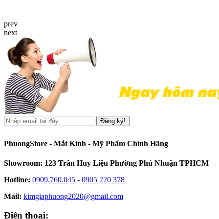
prev
next
Đăng ký!
PhuongStore - Mắt Kính - Mỹ Phẩm Chính Hãng
Showroom: 123 Trần Huy Liệu Phường Phú Nhuận TPHCM
Hotline:
0909.760.045
-
0905 220 378
Mail:
kimgiaphuong2020@gmail.com
Điện thoại: