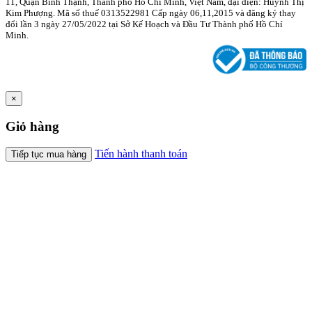
11, Quận Bình Thạnh, Thành phố Hồ Chí Minh, Việt Nam, đại diện: Huỳnh Thị
Kim Phượng. Mã số thuế 0313522981 Cấp ngày 06,11,2015 và đăng ký thay
đổi lần 3 ngày 27/05/2022 tại Sở Kế Hoạch và Đầu Tư Thành phố Hồ Chí
Minh.
×
Giỏ hàng
Tiến hành thanh toán
Tiếp tục mua hàng