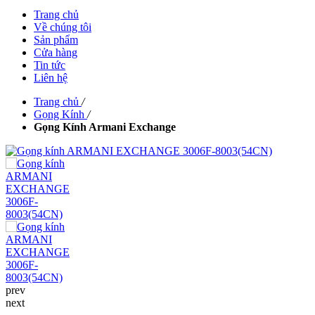
Trang chủ
Về chúng tôi
Sản phẩm
Cửa hàng
Tin tức
Liên hệ
Trang chủ
/
Gọng Kính
/
Gọng Kính Armani Exchange
prev
next