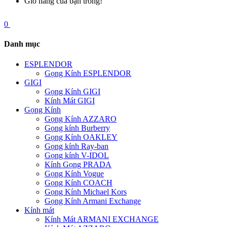
Giỏ hàng của bạn trống!
0
Danh mục
ESPLENDOR
Gọng Kính ESPLENDOR
GIGI
Gọng Kính GIGI
Kính Mát GIGI
Gọng Kính
Gọng Kính AZZARO
Gọng kính Burberry
Gọng Kính OAKLEY
Gọng kính Ray-ban
Gọng kính V-IDOL
Kính Gọng PRADA
Gọng Kính Vogue
Gọng Kính COACH
Gọng Kính Michael Kors
Gọng Kính Armani Exchange
Kính mát
Kính Mát ARMANI EXCHANGE