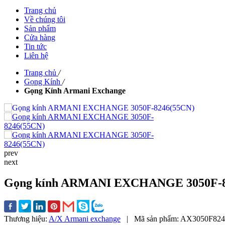
Trang chủ
Về chúng tôi
Sản phẩm
Cửa hàng
Tin tức
Liên hệ
Trang chủ
/
Gọng Kính
/
Gọng Kính Armani Exchange
prev
next
Gọng kính ARMANI EXCHANGE 3050F-8
Thương hiệu:
A/X Armani exchange
|
Mã sản phẩm:
AX3050F82