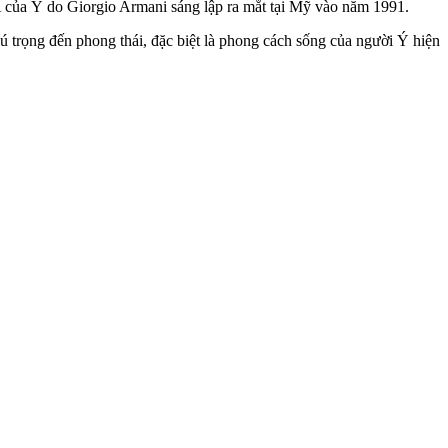
.A của Ý do Giorgio Armani sáng lập ra mắt tại Mỹ vào năm 1991.
hú trọng đến phong thái, đặc biệt là phong cách sống của người Ý hiện