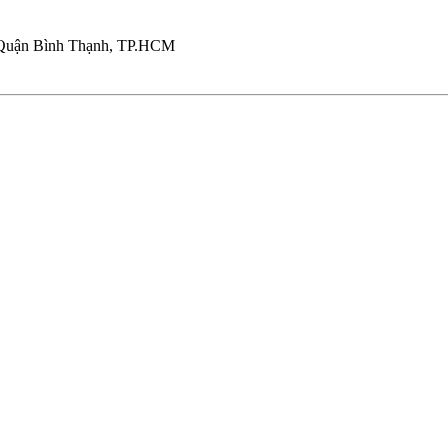
 Quận Bình Thạnh, TP.HCM