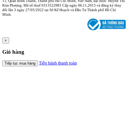
11, Quận Bình Thạnh, Thành phố Hồ Chí Minh, Việt Nam, đại diện: Huỳnh Thị
Kim Phượng. Mã số thuế 0313522981 Cấp ngày 06,11,2015 và đăng ký thay
đổi lần 3 ngày 27/05/2022 tại Sở Kế Hoạch và Đầu Tư Thành phố Hồ Chí
Minh.
×
Giỏ hàng
Tiến hành thanh toán
Tiếp tục mua hàng