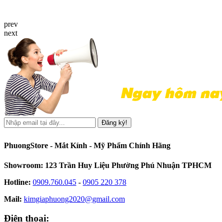
prev
next
Đăng ký!
PhuongStore - Mắt Kính - Mỹ Phẩm Chính Hãng
Showroom: 123 Trần Huy Liệu Phường Phú Nhuận TPHCM
Hotline:
0909.760.045
-
0905 220 378
Mail:
kimgiaphuong2020@gmail.com
Điện thoại: