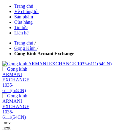
Trang chủ
Về chúng tôi
Sản phẩm
Cửa hàng
Tin tức
Liên hệ
Trang chủ
/
Gọng Kính
/
Gọng Kính Armani Exchange
prev
next