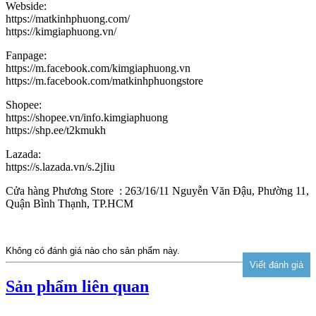
Webside:
https://matkinhphuong.com/
https://kimgiaphuong.vn/
Fanpage:
https://m.facebook.com/kimgiaphuong.vn
https://m.facebook.com/matkinhphuongstore
Shopee:
https://shopee.vn/info.kimgiaphuong
https://shp.ee/t2kmukh
Lazada:
https://s.lazada.vn/s.2jIiu
Cửa hàng Phương Store : 263/16/11 Nguyễn Văn Đậu, Phường 11,
Quận Bình Thạnh, TP.HCM
Không có đánh giá nào cho sản phẩm này.
Sản phẩm liên quan