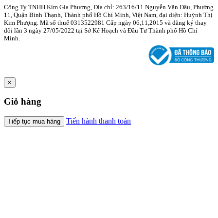
Công Ty TNHH Kim Gia Phương, Địa chỉ: 263/16/11 Nguyễn Văn Đậu, Phường
11, Quận Bình Thạnh, Thành phố Hồ Chí Minh, Việt Nam, đại diện: Huỳnh Thị
Kim Phượng. Mã số thuế 0313522981 Cấp ngày 06,11,2015 và đăng ký thay
đổi lần 3 ngày 27/05/2022 tại Sở Kế Hoạch và Đầu Tư Thành phố Hồ Chí
Minh.
×
Giỏ hàng
Tiến hành thanh toán
Tiếp tục mua hàng