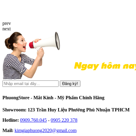
prev
next
Đăng ký!
PhuongStore - Mắt Kính - Mỹ Phẩm Chính Hãng
Showroom: 123 Trần Huy Liệu Phường Phú Nhuận TPHCM
Hotline:
0909.760.045
-
0905 220 378
Mail:
kimgiaphuong2020@gmail.com