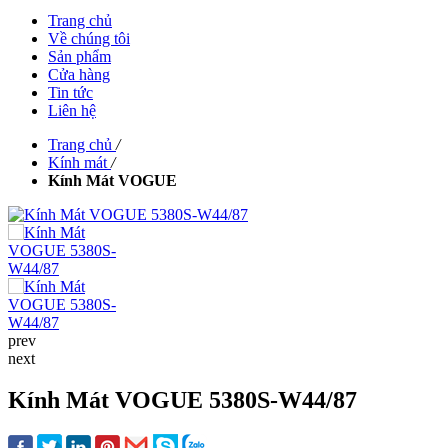
Trang chủ
Về chúng tôi
Sản phẩm
Cửa hàng
Tin tức
Liên hệ
Trang chủ
/
Kính mát
/
Kính Mát VOGUE
prev
next
Kính Mát VOGUE 5380S-W44/87