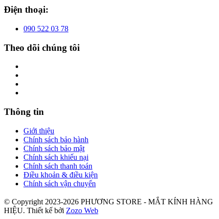
Điện thoại:
090 522 03 78
Theo dõi chúng tôi
Thông tin
Giới thiệu
Chính sách bảo hành
Chính sách bảo mật
Chính sách khiếu nại
Chính sách thanh toán
Điều khoản & điều kiện
Chính sách vận chuyển
© Copyright 2023-2026 PHƯƠNG STORE - MẮT KÍNH HÀNG
HIỆU.
Thiết kế bởi
Zozo Web