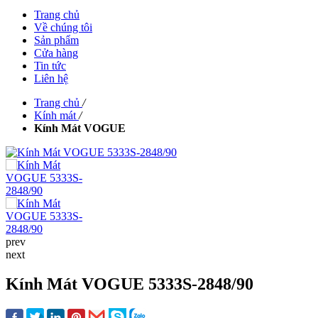
Trang chủ
Về chúng tôi
Sản phẩm
Cửa hàng
Tin tức
Liên hệ
Trang chủ
/
Kính mát
/
Kính Mát VOGUE
prev
next
Kính Mát VOGUE 5333S-2848/90