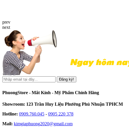
prev
next
Đăng ký!
PhuongStore - Mắt Kính - Mỹ Phẩm Chính Hãng
Showroom: 123 Trần Huy Liệu Phường Phú Nhuận TPHCM
Hotline:
0909.760.045
-
0905 220 378
Mail:
kimgiaphuong2020@gmail.com