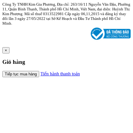
Công Ty TNHH Kim Gia Phương, Địa chỉ: 263/16/11 Nguyễn Văn Đậu, Phường
11, Quận Bình Thạnh, Thành phố Hồ Chí Minh, Việt Nam, đại diện: Huỳnh Thị
Kim Phượng. Mã số thuế 0313522981 Cấp ngày 06,11,2015 và đăng ký thay
đổi lần 3 ngày 27/05/2022 tại Sở Kế Hoạch và Đầu Tư Thành phố Hồ Chí
Minh.
×
Giỏ hàng
Tiến hành thanh toán
Tiếp tục mua hàng