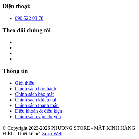
Điện thoại:
090 522 03 78
Theo dõi chúng tôi
Thông tin
Giới thiệu
Chính sách bảo hành
Chính sách bảo mật
Chính sách khiếu nại
Chính sách thanh toán
Điều khoản & điều kiện
Chính sách vận chuyển
© Copyright 2023-2026 PHƯƠNG STORE - MẮT KÍNH HÀNG
HIỆU.
Thiết kế bởi
Zozo Web