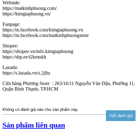
Webside:
https://matkinhphuong.com/
https://kimgiaphuong.vn/
Fanpage:
https://m.facebook.com/kimgiaphuong.vn
https://m.facebook.com/matkinhphuongstore
Shopee:
https://shopee.vn/info.kimgiaphuong
https://shp.ee/t2kmukh
Lazada:
https://s.lazada.vn/s.2jIiu
Cửa hàng Phương Store : 263/16/11 Nguyễn Văn Đậu, Phường 11,
Quận Bình Thạnh, TP.HCM
Không có đánh giá nào cho sản phẩm này.
Sản phẩm liên quan