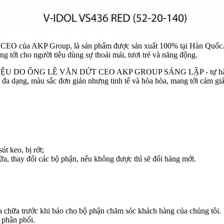
 CEO của AKP Group, là sản phẩm được sản xuất 100% tại Hàn Quốc. 
ng tới cho người tiêu dùng sự thoải mái, tươi trẻ và năng động.
HIỆU DO ÔNG LÊ VĂN DỨT CEO AKP GROUP SÁNG LẬP - tự hào l
 dạng, màu sắc đơn giản nhưng tinh tế và hòa hòa, mang tới cảm giá
út keo, bị rớt;
hữa, thay đổi các bộ phận, nếu không được thì sẽ đổi hàng mới.
sửa chữa trước khi báo cho bộ phận chăm sóc khách hàng của chúng tôi.
 phân phối.