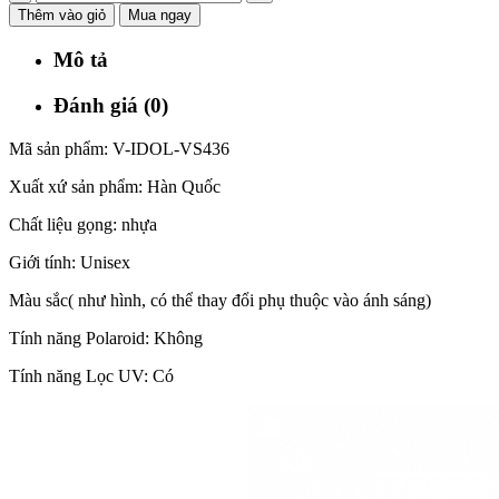
Thêm vào giỏ
Mua ngay
Mô tả
Đánh giá (0)
Mã sản phẩm: V-IDOL-VS436
Xuất xứ sản phẩm: Hàn Quốc
Chất liệu gọng: nhựa
Giới tính: Unisex
Màu sắc( như hình, có thể thay đổi phụ thuộc vào ánh sáng)
Tính năng Polaroid: Không
Tính năng Lọc UV: Có