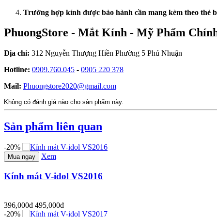
Trường hợp kính được bảo hành cần mang kèm theo thẻ 
PhuongStore - Mắt Kính - Mỹ Phẩm Chín
Địa chỉ:
312 Nguyễn Thượng Hiền Phường 5 Phú Nhuận
Hotline:
0909.760.045
-
0905 220 378
Mail:
Phuongstore2020@gmail.com
Không có đánh giá nào cho sản phẩm này.
Sản phẩm liên quan
-20%
Xem
Mua ngay
Kính mát V-idol VS2016
396,000đ
495,000đ
-20%