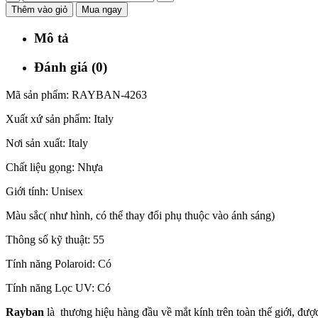
Thêm vào giỏ
Mua ngay
Mô tả
Đánh giá (0)
Mã sản phẩm: RAYBAN-4263
Xuất xứ sản phẩm: Italy
Nơi sản xuất: Italy
Chất liệu gọng: Nhựa
Giới tính: Unisex
Màu sắc( như hình, có thể thay đổi phụ thuộc vào ánh sáng)
Thông số kỹ thuật: 55
Tính năng Polaroid: Có
Tính năng Lọc UV: Có
Rayban
là thương hiệu hàng đầu về mắt kính trên toàn thế giới, đư