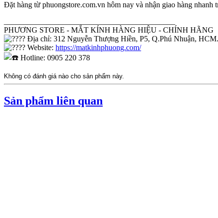
Đặt hàng từ phuongstore.com.vn hôm nay và nhận giao hàng nhanh tro
____________________________________________
PHƯƠNG STORE - MẮT KÍNH HÀNG HIỆU - CHÍNH HÃNG
Địa chỉ: 312 Nguyễn Thượng Hiền, P5, Q.Phú Nhuận, HCM
Website:
https://matkinhphuong.com/
Hotline: 0905 220 378
Không có đánh giá nào cho sản phẩm này.
Sản phẩm liên quan