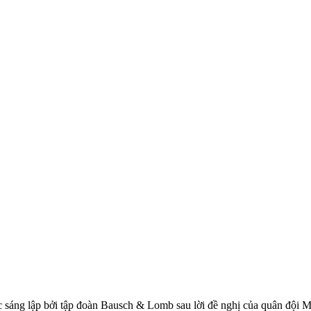
ợc sáng lập bởi tập đoàn Bausch & Lomb sau lời đề nghị của quân đội 