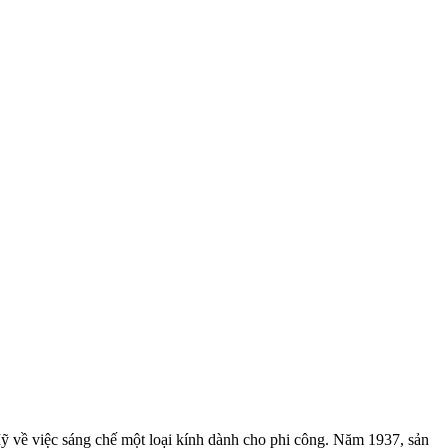
Mỹ về việc sáng chế một loại kính dành cho phi công. Năm 1937, sản