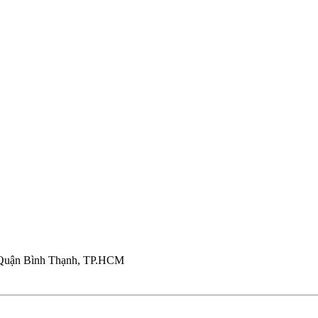
 Quận Bình Thạnh, TP.HCM