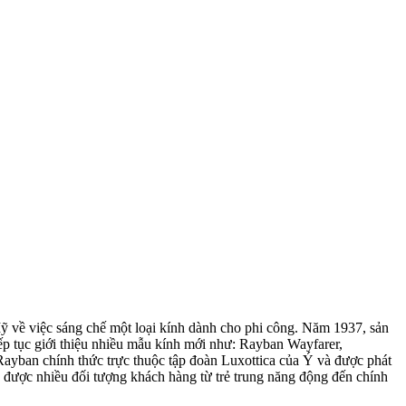
Mỹ về việc sáng chế một loại kính dành cho phi công. Năm 1937, sản
iếp tục giới thiệu nhiều mẫu kính mới như: Rayban Wayfarer,
Rayban chính thức trực thuộc tập đoàn Luxottica của Ý và được phát
ận được nhiều đối tượng khách hàng từ trẻ trung năng động đến chính