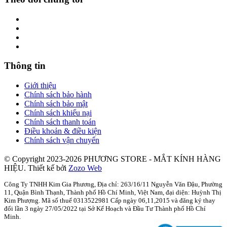
Thông tin
Giới thiệu
Chính sách bảo hành
Chính sách bảo mật
Chính sách khiếu nại
Chính sách thanh toán
Điều khoản & điều kiện
Chính sách vận chuyển
© Copyright 2023-2026 PHƯƠNG STORE - MẮT KÍNH HÀNG
HIỆU.
Thiết kế bởi
Zozo Web
Công Ty TNHH Kim Gia Phương, Địa chỉ: 263/16/11 Nguyễn Văn Đậu, Phường
11, Quận Bình Thạnh, Thành phố Hồ Chí Minh, Việt Nam, đại diện: Huỳnh Thị
Kim Phượng. Mã số thuế 0313522981 Cấp ngày 06,11,2015 và đăng ký thay
đổi lần 3 ngày 27/05/2022 tại Sở Kế Hoạch và Đầu Tư Thành phố Hồ Chí
Minh.