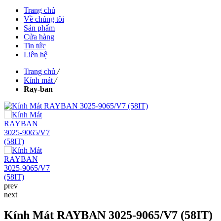
Trang chủ
Về chúng tôi
Sản phẩm
Cửa hàng
Tin tức
Liên hệ
Trang chủ
/
Kính mát
/
Ray-ban
prev
next
Kính Mát RAYBAN 3025-9065/V7 (58IT)