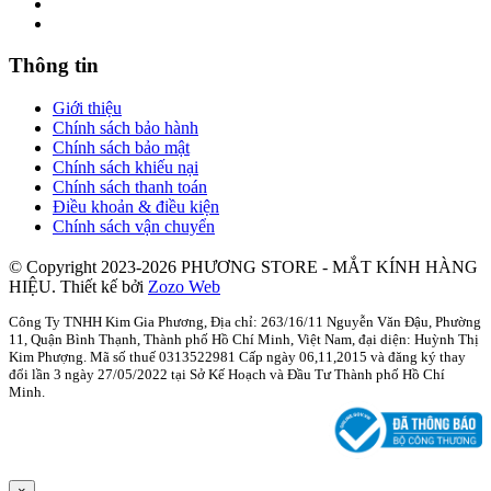
Thông tin
Giới thiệu
Chính sách bảo hành
Chính sách bảo mật
Chính sách khiếu nại
Chính sách thanh toán
Điều khoản & điều kiện
Chính sách vận chuyển
© Copyright 2023-2026 PHƯƠNG STORE - MẮT KÍNH HÀNG
HIỆU.
Thiết kế bởi
Zozo Web
Công Ty TNHH Kim Gia Phương, Địa chỉ: 263/16/11 Nguyễn Văn Đậu, Phường
11, Quận Bình Thạnh, Thành phố Hồ Chí Minh, Việt Nam, đại diện: Huỳnh Thị
Kim Phượng. Mã số thuế 0313522981 Cấp ngày 06,11,2015 và đăng ký thay
đổi lần 3 ngày 27/05/2022 tại Sở Kế Hoạch và Đầu Tư Thành phố Hồ Chí
Minh.