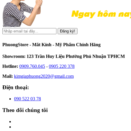
Đăng ký!
PhuongStore - Mắt Kính - Mỹ Phẩm Chính Hãng
Showroom: 123 Trần Huy Liệu Phường Phú Nhuận TPHCM
Hotline:
0909.760.045
-
0905 220 378
Mail:
kimgiaphuong2020@gmail.com
Điện thoại:
090 522 03 78
Theo dõi chúng tôi