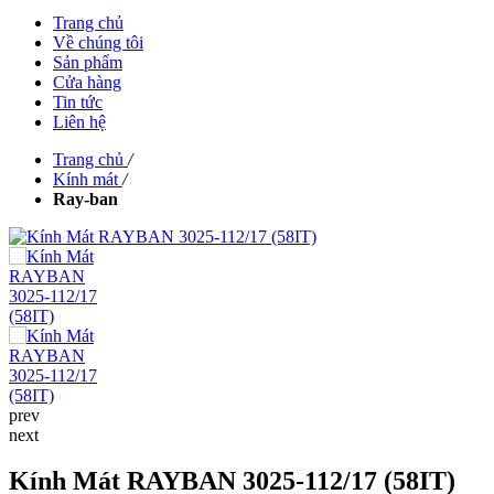
Trang chủ
Về chúng tôi
Sản phẩm
Cửa hàng
Tin tức
Liên hệ
Trang chủ
/
Kính mát
/
Ray-ban
prev
next
Kính Mát RAYBAN 3025-112/17 (58IT)