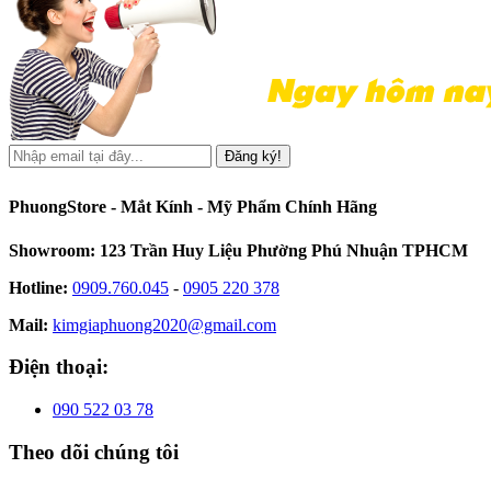
Đăng ký!
PhuongStore - Mắt Kính - Mỹ Phẩm Chính Hãng
Showroom: 123 Trần Huy Liệu Phường Phú Nhuận TPHCM
Hotline:
0909.760.045
-
0905 220 378
Mail:
kimgiaphuong2020@gmail.com
Điện thoại:
090 522 03 78
Theo dõi chúng tôi