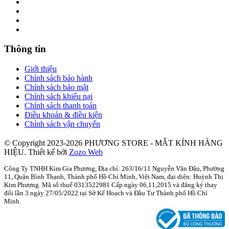
Thông tin
Giới thiệu
Chính sách bảo hành
Chính sách bảo mật
Chính sách khiếu nại
Chính sách thanh toán
Điều khoản & điều kiện
Chính sách vận chuyển
© Copyright 2023-2026 PHƯƠNG STORE - MẮT KÍNH HÀNG
HIỆU.
Thiết kế bởi
Zozo Web
Công Ty TNHH Kim Gia Phương, Địa chỉ: 263/16/11 Nguyễn Văn Đậu, Phường
11, Quận Bình Thạnh, Thành phố Hồ Chí Minh, Việt Nam, đại diện: Huỳnh Thị
Kim Phượng. Mã số thuế 0313522981 Cấp ngày 06,11,2015 và đăng ký thay
đổi lần 3 ngày 27/05/2022 tại Sở Kế Hoạch và Đầu Tư Thành phố Hồ Chí
Minh.