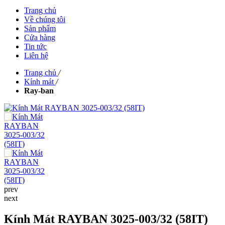
Trang chủ
Về chúng tôi
Sản phẩm
Cửa hàng
Tin tức
Liên hệ
Trang chủ
/
Kính mát
/
Ray-ban
prev
next
Kính Mát RAYBAN 3025-003/32 (58IT)