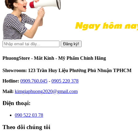
Đăng ký!
PhuongStore - Mắt Kính - Mỹ Phẩm Chính Hãng
Showroom: 123 Trần Huy Liệu Phường Phú Nhuận TPHCM
Hotline:
0909.760.045
-
0905 220 378
Mail:
kimgiaphuong2020@gmail.com
Điện thoại:
090 522 03 78
Theo dõi chúng tôi