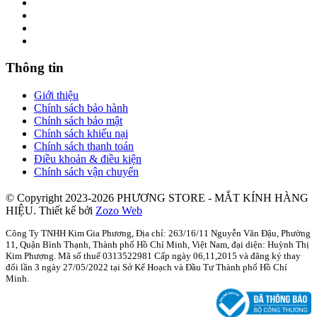
Thông tin
Giới thiệu
Chính sách bảo hành
Chính sách bảo mật
Chính sách khiếu nại
Chính sách thanh toán
Điều khoản & điều kiện
Chính sách vận chuyển
© Copyright 2023-2026 PHƯƠNG STORE - MẮT KÍNH HÀNG
HIỆU.
Thiết kế bởi
Zozo Web
Công Ty TNHH Kim Gia Phương, Địa chỉ: 263/16/11 Nguyễn Văn Đậu, Phường
11, Quận Bình Thạnh, Thành phố Hồ Chí Minh, Việt Nam, đại diện: Huỳnh Thị
Kim Phượng. Mã số thuế 0313522981 Cấp ngày 06,11,2015 và đăng ký thay
đổi lần 3 ngày 27/05/2022 tại Sở Kế Hoạch và Đầu Tư Thành phố Hồ Chí
Minh.