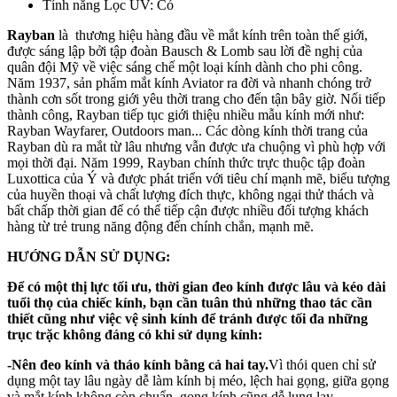
Tính năng Lọc UV: Có
Rayban
là thương hiệu hàng đầu về mắt kính trên toàn thế giới,
được sáng lập bởi tập đoàn Bausch & Lomb sau lời đề nghị của
quân đội Mỹ về việc sáng chế một loại kính dành cho phi công.
Năm 1937, sản phẩm mắt kính Aviator ra đời và nhanh chóng trở
thành cơn sốt trong giới yêu thời trang cho đến tận bây giờ. Nối tiếp
thành công, Rayban tiếp tục giới thiệu nhiều mẫu kính mới như:
Rayban Wayfarer, Outdoors man... Các dòng kính thời trang của
Rayban dù ra mắt từ lâu nhưng vẫn được ưa chuộng vì phù hợp với
mọi thời đại. Năm 1999, Rayban chính thức trực thuộc tập đoàn
Luxottica của Ý và được phát triển với tiêu chí mạnh mẽ, biểu tượng
của huyền thoại và chất lượng đích thực, không ngại thử thách và
bất chấp thời gian để có thể tiếp cận được nhiều đối tượng khách
hàng từ trẻ trung năng động đến chính chắn, mạnh mẽ.
HƯỚNG DẪN SỬ DỤNG:
Để có một thị lực tối ưu, thời gian đeo kính được lâu và kéo dài
tuổi thọ của chiếc kính, bạn cần tuân thủ những thao tác cần
thiết cũng như việc vệ sinh kính để tránh được tối đa những
trục trặc không đáng có khi sử dụng kính:
-Nên đeo kính và tháo kính bằng cả hai tay.
Vì thói quen chỉ sử
dụng một tay lâu ngày dễ làm kính bị méo, lệch hai gọng, giữa gọng
và mắt kính không còn chuẩn, gọng kính cũng dễ lung lay.