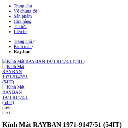
Trang chủ
Về chúng tôi
Sản phẩm
Cửa hàng
Tin tức
Liên hệ
Trang chủ
/
Kính mát
/
Ray-ban
prev
next
Kính Mát RAYBAN 1971-9147/51 (54IT)