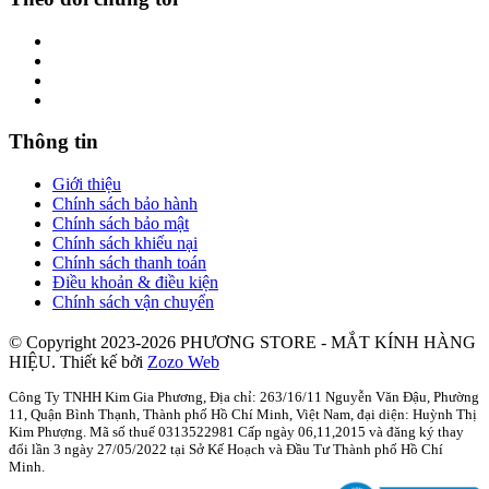
Thông tin
Giới thiệu
Chính sách bảo hành
Chính sách bảo mật
Chính sách khiếu nại
Chính sách thanh toán
Điều khoản & điều kiện
Chính sách vận chuyển
© Copyright 2023-2026 PHƯƠNG STORE - MẮT KÍNH HÀNG
HIỆU.
Thiết kế bởi
Zozo Web
Công Ty TNHH Kim Gia Phương, Địa chỉ: 263/16/11 Nguyễn Văn Đậu, Phường
11, Quận Bình Thạnh, Thành phố Hồ Chí Minh, Việt Nam, đại diện: Huỳnh Thị
Kim Phượng. Mã số thuế 0313522981 Cấp ngày 06,11,2015 và đăng ký thay
đổi lần 3 ngày 27/05/2022 tại Sở Kế Hoạch và Đầu Tư Thành phố Hồ Chí
Minh.