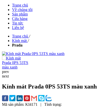
Trang chủ
Về chúng tôi
Sản phẩm
Cửa hàng
Tin tức
Liên hệ
Trang chủ
/
Kính mát
/
Prada
prev
next
Kính mát Prada 0PS 53TS màu xanh
Mã sản phẩm:
KI4171
|
Tình trạng: