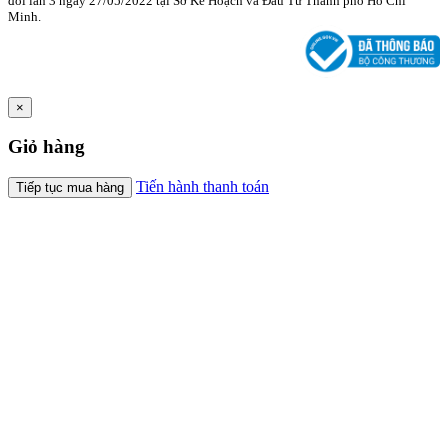
đổi lần 3 ngày 27/05/2022 tại Sở Kế Hoạch và Đầu Tư Thành phố Hồ Chí
Minh.
×
Giỏ hàng
Tiến hành thanh toán
Tiếp tục mua hàng