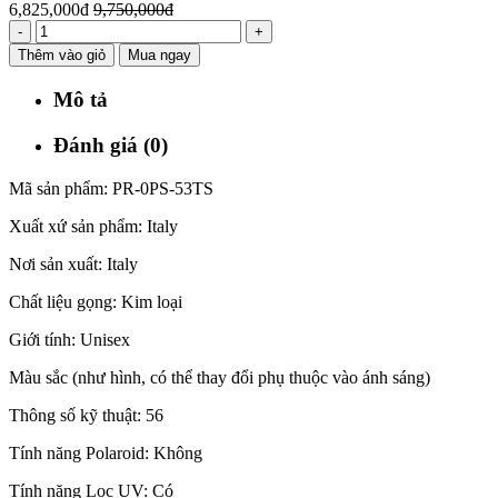
6,825,000đ
9,750,000đ
-
+
Thêm vào giỏ
Mua ngay
Mô tả
Đánh giá (0)
Mã sản phẩm: PR-0PS-53TS
Xuất xứ sản phẩm: Italy
Nơi sản xuất: Italy
Chất liệu gọng: Kim loại
Giới tính: Unisex
Màu sắc (như hình, có thể thay đổi phụ thuộc vào ánh sáng)
Thông số kỹ thuật: 56
Tính năng Polaroid: Không
Tính năng Lọc UV: Có