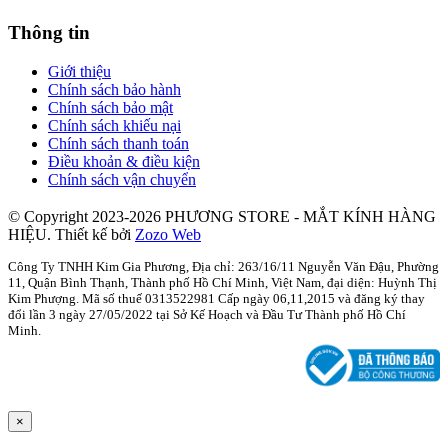
Thông tin
Giới thiệu
Chính sách bảo hành
Chính sách bảo mật
Chính sách khiếu nại
Chính sách thanh toán
Điều khoản & điều kiện
Chính sách vận chuyển
© Copyright 2023-2026 PHƯƠNG STORE - MẮT KÍNH HÀNG
HIỆU.
Thiết kế bởi
Zozo Web
Công Ty TNHH Kim Gia Phương, Địa chỉ: 263/16/11 Nguyễn Văn Đậu, Phường
11, Quận Bình Thạnh, Thành phố Hồ Chí Minh, Việt Nam, đại diện: Huỳnh Thị
Kim Phượng. Mã số thuế 0313522981 Cấp ngày 06,11,2015 và đăng ký thay
đổi lần 3 ngày 27/05/2022 tại Sở Kế Hoạch và Đầu Tư Thành phố Hồ Chí
Minh.
×