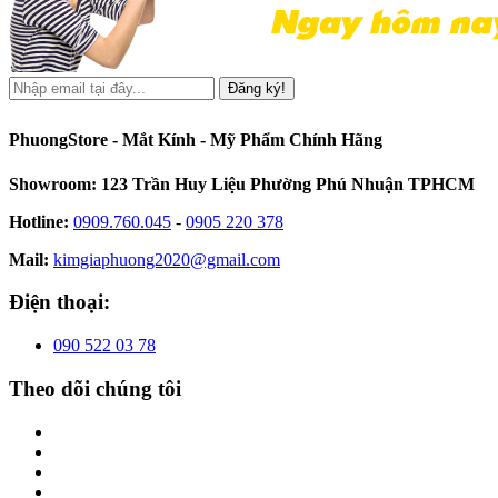
Đăng ký!
PhuongStore - Mắt Kính - Mỹ Phẩm Chính Hãng
Showroom: 123 Trần Huy Liệu Phường Phú Nhuận TPHCM
Hotline:
0909.760.045
-
0905 220 378
Mail:
kimgiaphuong2020@gmail.com
Điện thoại:
090 522 03 78
Theo dõi chúng tôi