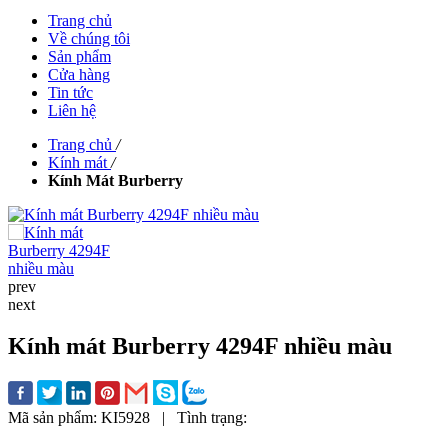
Trang chủ
Về chúng tôi
Sản phẩm
Cửa hàng
Tin tức
Liên hệ
Trang chủ
/
Kính mát
/
Kính Mát Burberry
prev
next
Kính mát Burberry 4294F nhiều màu
Mã sản phẩm:
KI5928
|
Tình trạng: