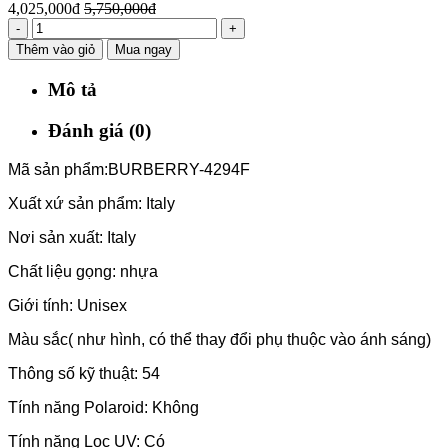
4,025,000đ
5,750,000đ
-
+
Thêm vào giỏ
Mua ngay
Mô tả
Đánh giá (0)
Mã sản phẩm:BURBERRY-4294F
Xuất xứ sản phẩm: Italy
Nơi sản xuất: Italy
Chất liệu gọng: nhựa
Giới tính: Unisex
Màu sắc( như hình, có thể thay đổi phụ thuộc vào ánh sáng)
Thông số kỹ thuật: 54
Tính năng Polaroid: Không
Tính năng Lọc UV: Có