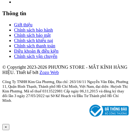
Thông tin
Giới thiệu
Chính sách bảo hành
Chính sách bảo mật
Chính sách khiếu nại
Chính sách thanh toán
Điều khoản & điều kiện
Chính sách vận chuyển
© Copyright 2023-2026 PHƯƠNG STORE - MẮT KÍNH HÀNG
HIỆU.
Thiết kế bởi
Zozo Web
Công Ty TNHH Kim Gia Phương, Địa chỉ: 263/16/11 Nguyễn Văn Đậu, Phường
11, Quận Bình Thạnh, Thành phố Hồ Chí Minh, Việt Nam, đại diện: Huỳnh Thị
Kim Phượng. Mã số thuế 0313522981 Cấp ngày 06,11,2015 và đăng ký thay
đổi lần 3 ngày 27/05/2022 tại Sở Kế Hoạch và Đầu Tư Thành phố Hồ Chí
Minh.
×