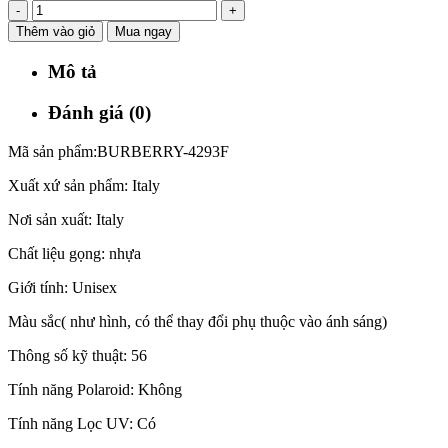
-
+
Thêm vào giỏ
Mua ngay
Mô tả
Đánh giá (0)
Mã sản phẩm:BURBERRY-4293F
Xuất xứ sản phẩm: Italy
Nơi sản xuất: Italy
Chất liệu gọng: nhựa
Giới tính: Unisex
Màu sắc( như hình, có thể thay đổi phụ thuộc vào ánh sáng)
Thông số kỹ thuật: 56
Tính năng Polaroid: Không
Tính năng Lọc UV: Có