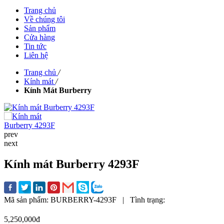
Trang chủ
Về chúng tôi
Sản phẩm
Cửa hàng
Tin tức
Liên hệ
Trang chủ
/
Kính mát
/
Kính Mát Burberry
prev
next
Kính mát Burberry 4293F
Mã sản phẩm:
BURBERRY-4293F
|
Tình trạng:
5,250,000đ