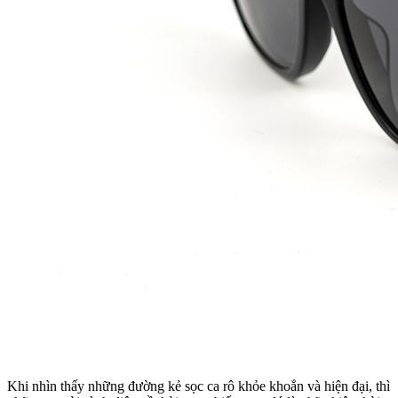
Khi nhìn thấy những đường kẻ sọc ca rô khỏe khoắn và hiện đại, thì