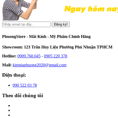
Đăng ký!
PhuongStore - Mắt Kính - Mỹ Phẩm Chính Hãng
Showroom: 123 Trần Huy Liệu Phường Phú Nhuận TPHCM
Hotline:
0909.760.045
-
0905 220 378
Mail:
kimgiaphuong2020@gmail.com
Điện thoại:
090 522 03 78
Theo dõi chúng tôi