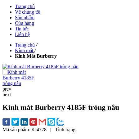
Trang chủ
Về chúng tôi
Sản phẩm
Cửa hàng
Tin tức
Liên hệ
Trang chủ
/
Kính mát
/
Kính Mát Burberry
prev
next
Kính mát Burberry 4185F tròng nâu
Mã sản phẩm:
KI4778
|
Tình trạng: