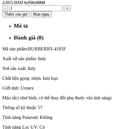
4,865,000đ
6,950,000đ
-
+
Thêm vào giỏ
Mua ngay
Mô tả
Đánh giá (0)
Mã sản phẩm:BURBERRY-4185F
Xuất xứ sản phẩm: Italy
Nơi sản xuất: Italy
Chất liệu gọng: nhựa, kim loại
Giới tính: Unisex
Màu sắc( như hình, có thể thay đổi phụ thuộc vào ánh sáng)
Thông số kỹ thuật: 57
Tính năng Polaroid: Không
Tính năng Lọc UV: Có