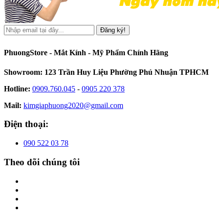
Đăng ký!
PhuongStore - Mắt Kính - Mỹ Phẩm Chính Hãng
Showroom: 123 Trần Huy Liệu Phường Phú Nhuận TPHCM
Hotline:
0909.760.045
-
0905 220 378
Mail:
kimgiaphuong2020@gmail.com
Điện thoại:
090 522 03 78
Theo dõi chúng tôi