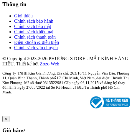
Thông tin
Giới thiệu
Chính sách bảo hành
Chính sách bảo mật
Chính sách khiếu nại
Chính sách thanh toán
Điều khoản & điều kiện
Chính sách vận chuyển
© Copyright 2023-2026 PHƯƠNG STORE - MẮT KÍNH HÀNG
HIỆU.
Thiết kế bởi
Zozo Web
Công Ty TNHH Kim Gia Phương, Địa chỉ: 263/16/11 Nguyễn Văn Đậu, Phường
11, Quận Bình Thạnh, Thành phố Hồ Chí Minh, Việt Nam, đại diện: Huỳnh Thị
Kim Phượng. Mã số thuế 0313522981 Cấp ngày 06,11,2015 và đăng ký thay
đổi lần 3 ngày 27/05/2022 tại Sở Kế Hoạch và Đầu Tư Thành phố Hồ Chí
Minh.
×
Giỏ hàng