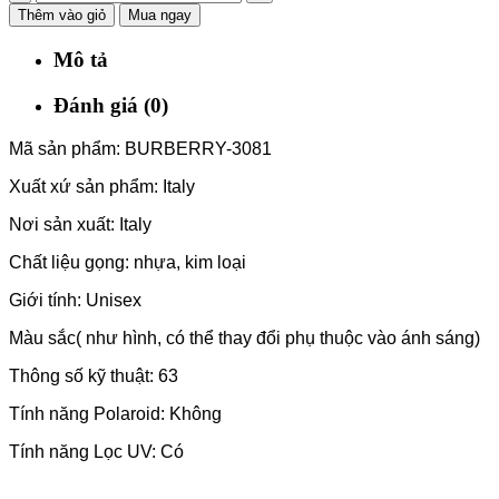
Thêm vào giỏ
Mua ngay
Mô tả
Đánh giá (0)
Mã sản phẩm: BURBERRY-3081
Xuất xứ sản phẩm: Italy
Nơi sản xuất: Italy
Chất liệu gọng: nhựa, kim loại
Giới tính: Unisex
Màu sắc( như hình, có thể thay đổi phụ thuộc vào ánh sáng)
Thông số kỹ thuật: 63
Tính năng Polaroid: Không
Tính năng Lọc UV: Có