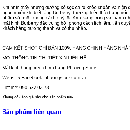
Khi nhìn thấy những đường kẻ sọc ca rô khỏe khoắn và hiện đạ
ngạc nhiên khi biết rằng Burberry- thương hiệu thời trang nổ
phẩm với một phong cách quý tộc Anh, sang trọng và thanh nh
mắt kính Burberry đặc trưng bởi phong cách lịch lãm, tiên quyế
khách hàng trưởng thành và có thu nhập.
CAM KẾT SHOP CHỈ BÁN 100% HÀNG CHÍNH HÃNG NHẬ
MỌI THÔNG TIN CHI TIẾT XIN LIÊN HỆ:
Mắt kính hàng hiệu chính hãng Phương Store
Website/ Facebook: phuongstore.com.vn
Hotline: 090 522 03 78
Không có đánh giá nào cho sản phẩm này.
Sản phẩm liên quan