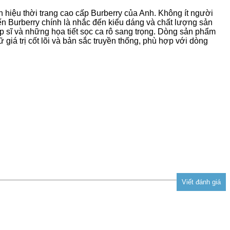
n hiệu thời trang cao cấp Burberry của Anh. Không ít người
ến Burberry chính là nhắc đến kiểu dáng và chất lượng sản
 sĩ và những họa tiết sọc ca rô sang trọng. Dòng sản phẩm
 giá trị cốt lõi và bản sắc truyền thống, phù hợp với dòng