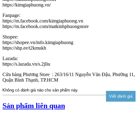
https://kimgiaphuong.vn/
Fanpage:
https://m.facebook.com/kimgiaphuong.vn
https://m.facebook.com/matkinhphuongstore
Shopee:
https://shopee.vn/info.kimgiaphuong
https://shp.ee/t2kmukh
Lazada:
https://s.lazada.vn/s.2jIiu
Cửa hàng Phương Store : 263/16/11 Nguyễn Văn Đậu, Phường 11,
Quận Bình Thạnh, TP.HCM
Không có đánh giá nào cho sản phẩm này.
Sản phẩm liên quan