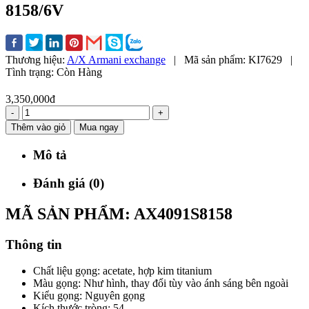
8158/6V
Thương hiệu:
A/X Armani exchange
|
Mã sản phẩm:
KI7629
|
Tình trạng:
Còn Hàng
3,350,000đ
-
+
Thêm vào giỏ
Mua ngay
Mô tả
Đánh giá (0)
MÃ SẢN PHẨM: AX4091S8158
Thông tin
Chất liệu gọng: acetate, hợp kim titanium
Màu gọng: Như hình, thay đổi tùy vào ánh sáng bên ngoài
Kiểu gọng: Nguyên gọng
Kích thước tròng: 54