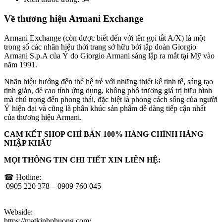
Về thương hiệu Armani Exchange
Armani Exchange (còn được biết đến với tên gọi tắt A/X) là một
trong số các nhãn hiệu thời trang sở hữu bởi tập đoàn Giorgio
Armani S.p.A của Ý do Giorgio Armani sáng lập ra mắt tại Mỹ vào
năm 1991.
Nhãn hiệu hướng đến thế hệ trẻ với những thiết kế tinh tế, sáng tạo
tinh giản, đề cao tính ứng dụng, không phô trương giá trị hữu hình
mà chú trọng đến phong thái, đặc biệt là phong cách sống của người
Ý hiện đại và cũng là phân khúc sản phẩm dễ dàng tiếp cận nhất
của thương hiệu Armani.
CAM KẾT SHOP CHỈ BÁN 100% HÀNG CHÍNH HÃNG
NHẬP KHẨU
MỌI THÔNG TIN CHI TIẾT XIN LIÊN HỆ:
☎ Hotline:
0905 220 378 – 0909 760 045
Webside:
https://matkinhphuong.com/