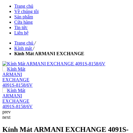
Trang chủ
Về chúng tôi
Sản phẩm
Cửa hàng
Tin tức
Liên hệ
Trang chủ
/
Kính mát
/
Kính Mát ARMANI EXCHANGE
prev
next
Kính Mát ARMANI EXCHANGE 4091S-