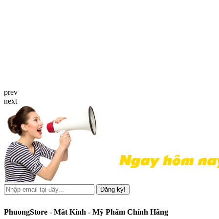
prev
next
Đăng ký!
PhuongStore - Mắt Kính - Mỹ Phẩm Chính Hãng