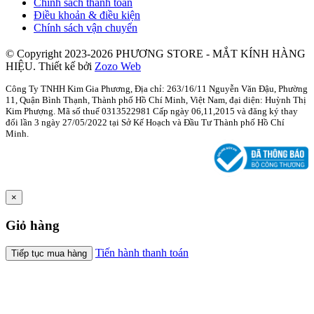
Chính sách thanh toán
Điều khoản & điều kiện
Chính sách vận chuyển
© Copyright 2023-2026 PHƯƠNG STORE - MẮT KÍNH HÀNG
HIỆU.
Thiết kế bởi
Zozo Web
Công Ty TNHH Kim Gia Phương, Địa chỉ: 263/16/11 Nguyễn Văn Đậu, Phường
11, Quận Bình Thạnh, Thành phố Hồ Chí Minh, Việt Nam, đại diện: Huỳnh Thị
Kim Phượng. Mã số thuế 0313522981 Cấp ngày 06,11,2015 và đăng ký thay
đổi lần 3 ngày 27/05/2022 tại Sở Kế Hoạch và Đầu Tư Thành phố Hồ Chí
Minh.
×
Giỏ hàng
Tiến hành thanh toán
Tiếp tục mua hàng