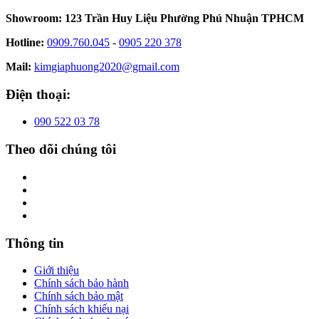
Showroom: 123 Trần Huy Liệu Phường Phú Nhuận TPHCM
Hotline:
0909.760.045
-
0905 220 378
Mail:
kimgiaphuong2020@gmail.com
Điện thoại:
090 522 03 78
Theo dõi chúng tôi
Thông tin
Giới thiệu
Chính sách bảo hành
Chính sách bảo mật
Chính sách khiếu nại