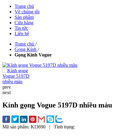
Trang chủ
Về chúng tôi
Sản phẩm
Cửa hàng
Tin tức
Liên hệ
Trang chủ
/
Gọng Kính
/
Gọng Kính Vogue
prev
next
Kính gọng Vogue 5197D nhiều màu
Mã sản phẩm:
KI3690
|
Tình trạng: