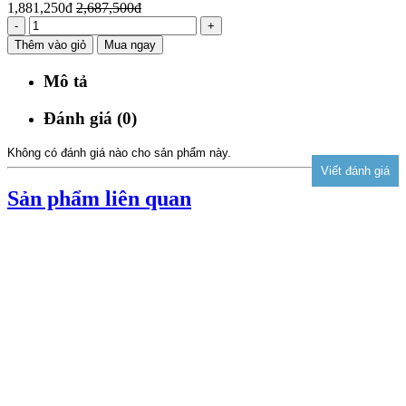
1,881,250đ
2,687,500đ
-
+
Thêm vào giỏ
Mua ngay
Mô tả
Đánh giá (0)
Không có đánh giá nào cho sản phẩm này.
Sản phẩm liên quan