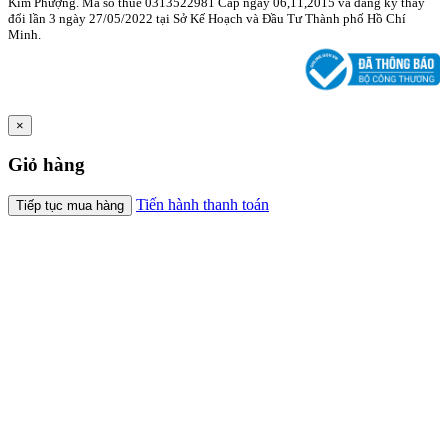
Kim Phượng. Mã số thuế 0313522981 Cấp ngày 06,11,2015 và đăng ký thay
đổi lần 3 ngày 27/05/2022 tại Sở Kế Hoạch và Đầu Tư Thành phố Hồ Chí
Minh.
×
Giỏ hàng
Tiến hành thanh toán
Tiếp tục mua hàng