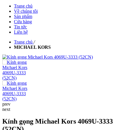
Trang chủ
Về chúng tôi
Sản phẩm
Cửa hàng
Tin tức
Liên hệ
Trang chủ
/
MICHAEL KORS
prev
next
Kính gọng Michael Kors 4069U-3333
(52CN)