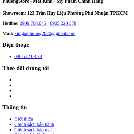
PhuongStore - Mắt Kính - Mỹ Phẩm Chính Hãng
Showroom: 123 Trần Huy Liệu Phường Phú Nhuận TPHCM
Hotline:
0909.760.045
-
0905 220 378
Mail:
kimgiaphuong2020@gmail.com
Điện thoại:
090 522 03 78
Theo dõi chúng tôi
Thông tin
Giới thiệu
Chính sách bảo hành
Chính sách bảo mật