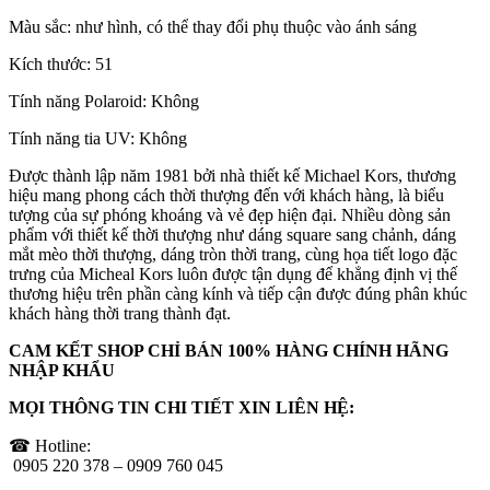
Màu sắc: như hình, có thể thay đổi phụ thuộc vào ánh sáng
Kích thước: 51
Tính năng Polaroid: Không
Tính năng tia UV: Không
Được thành lập năm 1981 bởi nhà thiết kế Michael Kors, thương
hiệu mang phong cách thời thượng đến với khách hàng, là biểu
tượng của sự phóng khoáng và vẻ đẹp hiện đại. Nhiều dòng sản
phẩm với thiết kế thời thượng như dáng square sang chảnh, dáng
mắt mèo thời thượng, dáng tròn thời trang, cùng họa tiết logo đặc
trưng của Micheal Kors luôn được tận dụng để khẳng định vị thế
thương hiệu trên phần càng kính và tiếp cận được đúng phân khúc
khách hàng thời trang thành đạt.
CAM KẾT SHOP CHỈ BÁN 100% HÀNG CHÍNH HÃNG
NHẬP KHẨU
MỌI THÔNG TIN CHI TIẾT XIN LIÊN HỆ:
☎ Hotline:
0905 220 378 – 0909 760 045