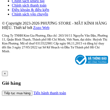
Chính sách khiếu nại
Chính sách thanh toán
Điều khoản & điều kiện
Chính sách vận chuyển
© Copyright 2023-2026 PHƯƠNG STORE - MẮT KÍNH HÀNG
HIỆU.
Thiết kế bởi
Zozo Web
Công Ty TNHH Kim Gia Phương, Địa chỉ: 263/16/11 Nguyễn Văn Đậu, Phường
11, Quận Bình Thạnh, Thành phố Hồ Chí Minh, Việt Nam, đại diện: Huỳnh Thị
Kim Phượng. Mã số thuế 0313522981 Cấp ngày 06,11,2015 và đăng ký thay
đổi lần 3 ngày 27/05/2022 tại Sở Kế Hoạch và Đầu Tư Thành phố Hồ Chí
Minh.
×
Giỏ hàng
Tiến hành thanh toán
Tiếp tục mua hàng