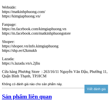
Webside:
https://matkinhphuong.com/
https://kimgiaphuong.vn/
Fanpage:
https://m.facebook.com/kimgiaphuong.vn
https://m.facebook.com/matkinhphuongstore
Shopee:
https://shopee.vn/info.kimgiaphuong
https://shp.ee/t2kmukh
Lazada:
https://s.lazada.vn/s.2jIiu
Cửa hàng Phương Store : 263/16/11 Nguyễn Văn Đậu, Phường 11,
Quận Bình Thạnh, TP.HCM
Không có đánh giá nào cho sản phẩm này.
Sản phẩm liên quan