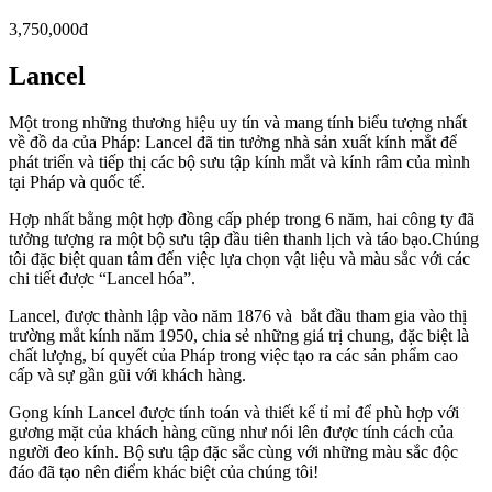
3,750,000đ
Lancel
Một trong những thương hiệu uy tín và mang tính biểu tượng nhất
về đồ da của Pháp: Lancel đã tin tưởng nhà sản xuất kính mắt để
phát triển và tiếp thị các bộ sưu tập kính mắt và kính râm của mình
tại Pháp và quốc tế.
Hợp nhất bằng một hợp đồng cấp phép trong 6 năm, hai công ty đã
tưởng tượng ra một bộ sưu tập đầu tiên thanh lịch và táo bạo.Chúng
tôi đặc biệt quan tâm đến việc lựa chọn vật liệu và màu sắc với các
chi tiết được “Lancel hóa”.
Lancel, được thành lập vào năm 1876 và bắt đầu tham gia vào thị
trường mắt kính năm 1950, chia sẻ những giá trị chung, đặc biệt là
chất lượng, bí quyết của Pháp trong việc tạo ra các sản phẩm cao
cấp và sự gần gũi với khách hàng.
Gọng kính Lancel được tính toán và thiết kế tỉ mỉ để phù hợp với
gương mặt của khách hàng cũng như nói lên được tính cách của
người đeo kính. Bộ sưu tập đặc sắc cùng với những màu sắc độc
đáo đã tạo nên điểm khác biệt của chúng tôi!