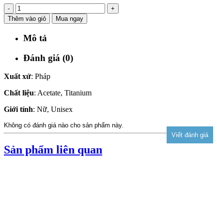
-
+
Thêm vào giỏ
Mua ngay
Mô tả
Đánh giá (0)
Xuất xứ
: Pháp
Chất liệu
: Acetate, Titanium
Giới tính
: Nữ, Unisex
Không có đánh giá nào cho sản phẩm này.
Sản phẩm liên quan