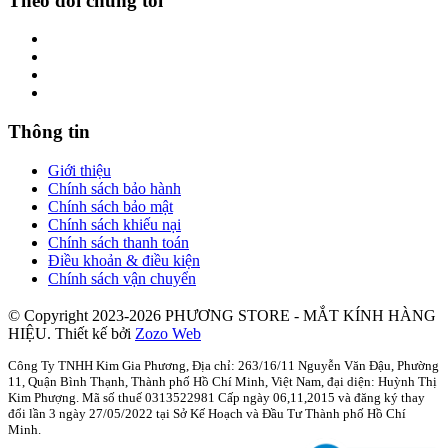
Theo dõi chúng tôi
Thông tin
Giới thiệu
Chính sách bảo hành
Chính sách bảo mật
Chính sách khiếu nại
Chính sách thanh toán
Điều khoản & điều kiện
Chính sách vận chuyển
© Copyright 2023-2026 PHƯƠNG STORE - MẮT KÍNH HÀNG
HIỆU.
Thiết kế bởi
Zozo Web
Công Ty TNHH Kim Gia Phương, Địa chỉ: 263/16/11 Nguyễn Văn Đậu, Phường
11, Quận Bình Thạnh, Thành phố Hồ Chí Minh, Việt Nam, đại diện: Huỳnh Thị
Kim Phượng. Mã số thuế 0313522981 Cấp ngày 06,11,2015 và đăng ký thay
đổi lần 3 ngày 27/05/2022 tại Sở Kế Hoạch và Đầu Tư Thành phố Hồ Chí
Minh.