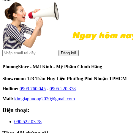
Đăng ký!
PhuongStore - Mắt Kính - Mỹ Phẩm Chính Hãng
Showroom: 123 Trần Huy Liệu Phường Phú Nhuận TPHCM
Hotline:
0909.760.045
-
0905 220 378
Mail:
kimgiaphuong2020@gmail.com
Điện thoại:
090 522 03 78