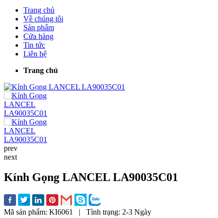
Trang chủ
Về chúng tôi
Sản phẩm
Cửa hàng
Tin tức
Liên hệ
Trang chủ
prev
next
Kính Gọng LANCEL LA90035C01
Mã sản phẩm:
KI6061
|
Tình trạng:
2-3 Ngày