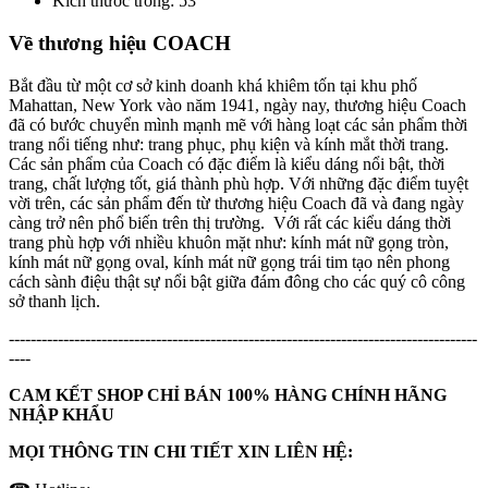
Kích thước tròng: 53
Về thương hiệu COACH
Bắt đầu từ một cơ sở kinh doanh khá khiêm tốn tại khu phố
Mahattan, New York vào năm 1941, ngày nay, thương hiệu Coach
đã có bước chuyển mình mạnh mẽ với hàng loạt các sản phẩm thời
trang nổi tiếng như: trang phục, phụ kiện và kính mắt thời trang.
Các sản phẩm của Coach có đặc điểm là kiểu dáng nổi bật, thời
trang, chất lượng tốt, giá thành phù hợp. Với những đặc điểm tuyệt
vời trên, các sản phẩm đến từ thương hiệu Coach đã và đang ngày
càng trở nên phổ biến trên thị trường. Với rất các kiểu dáng thời
trang phù hợp với nhiều khuôn mặt như: kính mát nữ gọng tròn,
kính mát nữ gọng oval, kính mát nữ gọng trái tim tạo nên phong
cách sành điệu thật sự nổi bật giữa đám đông cho các quý cô công
sở thanh lịch.
--------------------------------------------------------------------------------------
----
CAM KẾT SHOP CHỈ BÁN 100% HÀNG CHÍNH HÃNG
NHẬP KHẨU
MỌI THÔNG TIN CHI TIẾT XIN LIÊN HỆ: