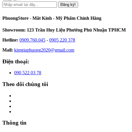
Đăng ký!
PhuongStore - Mắt Kính - Mỹ Phẩm Chính Hãng
Showroom: 123 Trần Huy Liệu Phường Phú Nhuận TPHCM
Hotline:
0909.760.045
-
0905 220 378
Mail:
kimgiaphuong2020@gmail.com
Điện thoại:
090 522 03 78
Theo dõi chúng tôi
Thông tin