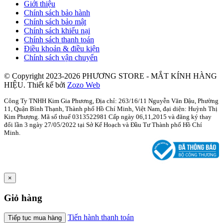
Giới thiệu
Chính sách bảo hành
Chính sách bảo mật
Chính sách khiếu nại
Chính sách thanh toán
Điều khoản & điều kiện
Chính sách vận chuyển
© Copyright 2023-2026 PHƯƠNG STORE - MẮT KÍNH HÀNG
HIỆU.
Thiết kế bởi
Zozo Web
Công Ty TNHH Kim Gia Phương, Địa chỉ: 263/16/11 Nguyễn Văn Đậu, Phường
11, Quận Bình Thạnh, Thành phố Hồ Chí Minh, Việt Nam, đại diện: Huỳnh Thị
Kim Phượng. Mã số thuế 0313522981 Cấp ngày 06,11,2015 và đăng ký thay
đổi lần 3 ngày 27/05/2022 tại Sở Kế Hoạch và Đầu Tư Thành phố Hồ Chí
Minh.
×
Giỏ hàng
Tiến hành thanh toán
Tiếp tục mua hàng