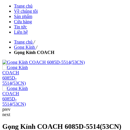
Trang chủ
Về chúng tôi
Sản phẩm
Cửa hàng
Tin tức
Liên hệ
Trang chủ
/
Gọng Kính
/
Gọng Kính COACH
prev
next
Gọng Kính COACH 6085D-5514(53CN)