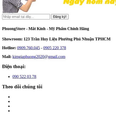
Đăng ký!
PhuongStore - Mắt Kính - Mỹ Phẩm Chính Hãng
Showroom: 123 Trần Huy Liệu Phường Phú Nhuận TPHCM
Hotline:
0909.760.045
-
0905 220 378
Mail:
kimgiaphuong2020@gmail.com
Điện thoại:
090 522 03 78
Theo dõi chúng tôi