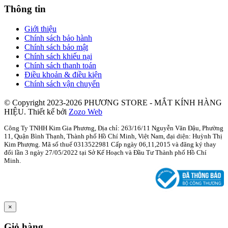
Thông tin
Giới thiệu
Chính sách bảo hành
Chính sách bảo mật
Chính sách khiếu nại
Chính sách thanh toán
Điều khoản & điều kiện
Chính sách vận chuyển
© Copyright 2023-2026 PHƯƠNG STORE - MẮT KÍNH HÀNG
HIỆU.
Thiết kế bởi
Zozo Web
Công Ty TNHH Kim Gia Phương, Địa chỉ: 263/16/11 Nguyễn Văn Đậu, Phường
11, Quận Bình Thạnh, Thành phố Hồ Chí Minh, Việt Nam, đại diện: Huỳnh Thị
Kim Phượng. Mã số thuế 0313522981 Cấp ngày 06,11,2015 và đăng ký thay
đổi lần 3 ngày 27/05/2022 tại Sở Kế Hoạch và Đầu Tư Thành phố Hồ Chí
Minh.
×
Giỏ hàng