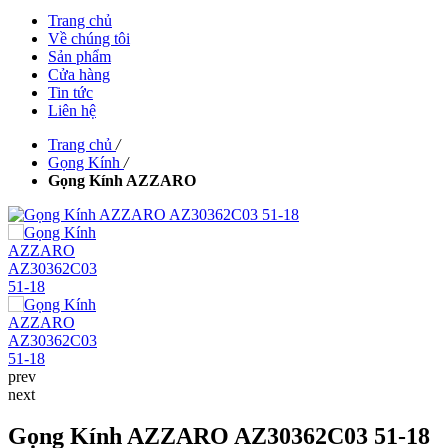
Trang chủ
Về chúng tôi
Sản phẩm
Cửa hàng
Tin tức
Liên hệ
Trang chủ
/
Gọng Kính
/
Gọng Kính AZZARO
prev
next
Gọng Kính AZZARO AZ30362C03 51-18